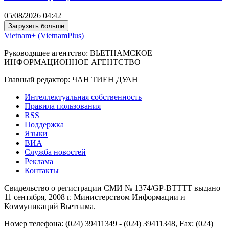
05/08/2026 04:42
Загрузить больше
Vietnam+ (VietnamPlus)
Руководящее агентство: ВЬЕТНАМСКОЕ
ИНФОРМАЦИОННОЕ АГЕНТСТВО
Главный редактор: ЧАН ТИЕН ДУАН
Интеллектуальная собственность
Правила пользования
RSS
Поддержка
Языки
ВИА
Служба новостей
Реклама
Контакты
Свидельство о регистрации СМИ № 1374/GP-BTTTT выдано
11 сентября, 2008 г. Министерством Информации и
Коммуникаций Вьетнама.
Номер телефона: (024) 39411349 - (024) 39411348, Fax: (024)