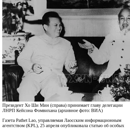
Президент Хо Ши Мин (справа) принимает главу делегации
ЛНРП Кейсона Фомвихана (архивное фото: ВИА)
Газета Pathet Lao, управляемая Лаосским информационным
агентством (KPL), 25 апреля опубликовала статью об особых