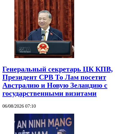
Генеральный секретарь ЦК КПВ,
Президент СРВ То Лам посетит
Австралию и Новую Зеландию с
государственными визитами
06/08/2026 07:10