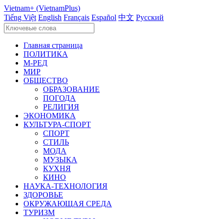
Vietnam+ (VietnamPlus)
Tiếng Việt
English
Français
Español
中文
Русский
Главная страница
ПОЛИТИКА
М-РЕД
МИР
ОБЩЕСТВО
ОБРАЗОВАНИЕ
ПОГОДА
РЕЛИГИЯ
ЭКОНОМИКА
КУЛЬТУРА-СПОРТ
СПОРТ
СТИЛЬ
МОДА
МУЗЫКА
КУХНЯ
КИНО
НАУКА-ТЕХНОЛОГИЯ
ЗДОРОВЬЕ
ОКРУЖАЮЩАЯ СРЕДА
ТУРИЗМ