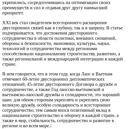
укрепились, сосредоточившись на оптимизации своих
преимуществ и сил и отдавая друг другу наивысший
приоритет.
XXI век стал свидетелем всестороннего расширения
двусторонних связей как в глубину, так и в ширину. В статье
подчеркивается, что достижения двустороннего
сотрудничества в области политики, внешних сношений,
обороны и безопасности, экономики, культуры, науки,
технологий и сотрудничества между регионами
способствовали национальному строительству, развитию, а
также региональной и международной интеграции в каждой
стране.
В нем говорится, что в этом году, когда Лаос и Вьетнам
отмечают 60-летие двусторонних дипломатических
отношений, 45-летие двустороннего Договора о дружбе и
сотрудничестве, а также Год лаосско-вьетнамской и
вьетнамско-лаосской дружбы и солидарности, это хороший
шанс для обеим сторонам укреплять и укреплять свою
великую дружбу, особую солидарность и всестороннее
сотрудничество, тем самым внося позитивный вклад в
национальное строительство и оборону в каждой стране, а
также в мир, стабильность, сотрудничество и развитие в
регионе и во всем мире./.