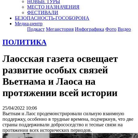
НОВЫЕ ТУРЫ
МЕСТО НАЗНАЧЕНИЯ
ФЕСТИВАЛИ
БЕЗОПАСНОСТЬ-ГОСОБОРОНА
Медиа-центр
Подкаст
Мегаистория
Инфографика
Фото
Видео
ПОЛИТИКА
Лаосская газета освещает
развитие особых связей
Вьетнама и Лаоса на
протяжении всей истории
25/04/2022 10:06
Вьетнам и Лаос продемонстрировали сильную взаимную
поддержку, особенно в трудные времена, подчеркнув, что две
страны поддерживали добрососедство и тесные связи на
протяжении всех исторических периодов.