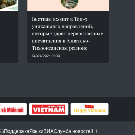
Вьетнам входит в Топ-5
уникальных направлений,
которые дарят первоклассные
впечатления в Азиатско-
Тихоокеанском регионе
13/04/2024 01:00
SS
Поддержка
Языки
ВИА
Служба новостей