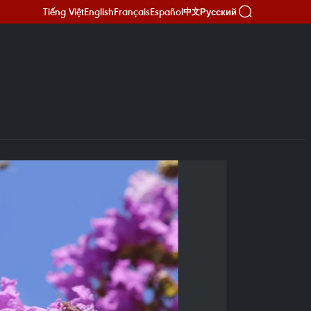
Tiếng Việt
English
Français
Español
Русский
中文