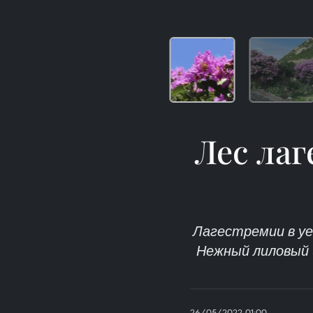
Лес ла
Лагестремии в уе
Нежный лиловый 
26/05/2022 01:00