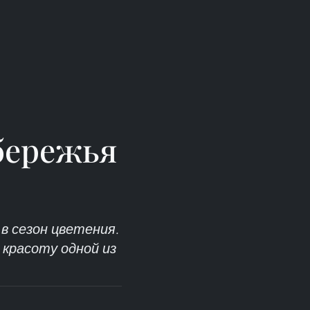
бережья
в сезон цветения.
красоту одной из