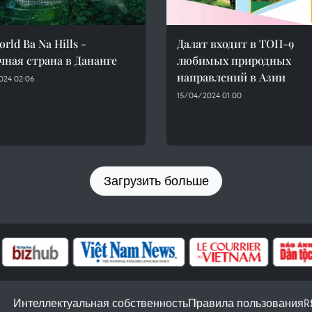
rld Ba Na Hills -
Далат входит в ТОП-9
чная страна в Дананге
любимых природных
направлений в Азии
024 02:06
15/04/2024 01:00
Загрузить больше
Интеллектуальная собственность
Правила пользования
R