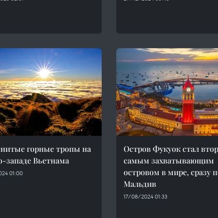
нитые горные тропы на
Остров Фукуок стал вто
о-западе Вьетнама
самым захватывающим
островом в мире, сразу 
024 01:00
Мальдив
17/08/2024 01:33