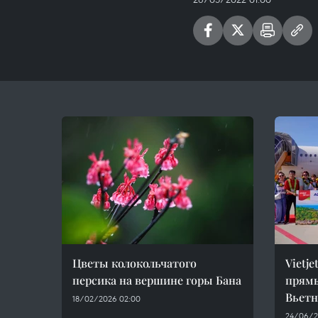
Цветы колокольчатого
Vietj
персика на вершине горы Бана
прям
Вьетн
18/02/2026 02:00
24/06/2