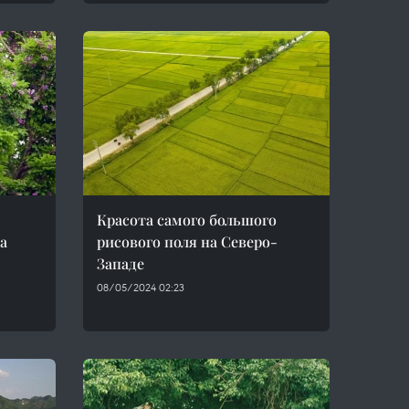
Красота самого большого
а
рисового поля на Северо-
Западе
08/05/2024 02:23