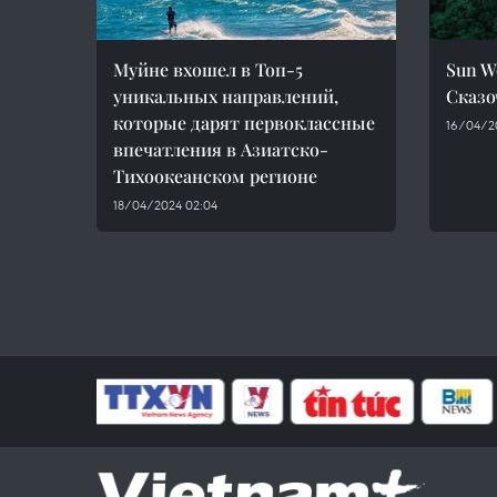
Муйне вхошел в Топ-5
Sun Wo
уникальных направлений,
Сказо
которые дарят первоклассные
16/04/2
впечатления в Азиатско-
Тихоокеанском регионе
18/04/2024 02:04