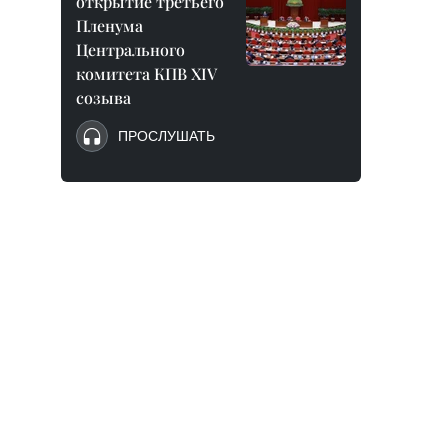
открытие третьего
Пленума
Центрального
комитета КПВ XIV
созыва
ПРОСЛУШАТЬ