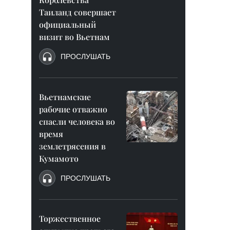
Таиланд совершает
официальный
визит во Вьетнам
ПРОСЛУШАТЬ
Вьетнамские
рабочие отважно
спасли человека во
время
землетрясения в
Кумамото
ПРОСЛУШАТЬ
Торжественное