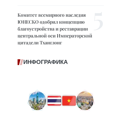
Комитет всемирного наследия
ЮНЕСКО одобрил концепцию
благоустройства и реставрации
центральной оси Императорской
цитадели Тханглонг
ИНФОГРАФИКА