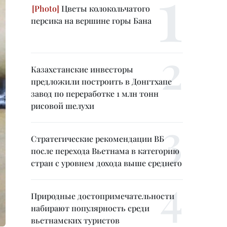
Цветы колокольчатого
персика на вершине горы Бана
Казахстанские инвесторы
предложили построить в Донгтхапе
завод по переработке 1 млн тонн
рисовой шелухи
Стратегические рекомендации ВБ
после перехода Вьетнама в категорию
стран с уровнем дохода выше среднего
Природные достопримечательности
набирают популярность среди
вьетнамских туристов