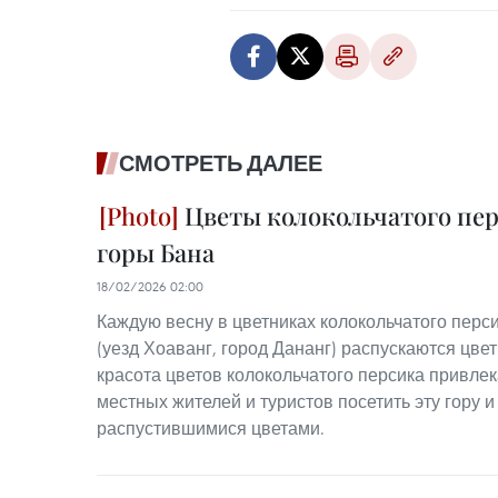
СМОТРЕТЬ ДАЛЕЕ
Цветы колокольчатого пер
горы Бана
18/02/2026 02:00
Каждую весну в цветниках колокольчатого перс
(уезд Хоаванг, город Дананг) распускаются цве
красота цветов колокольчатого персика привле
местных жителей и туристов посетить эту гору 
распустившимися цветами.