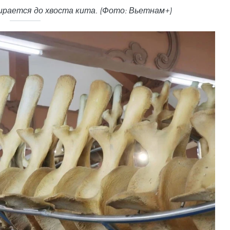
ирается до хвоста кита. (Фото: Вьетнам+)