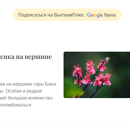
Подписаться на ВьетнамПлюс
сика на вершине
ика на вершине горы Бана
ты. Особая и редкая
кает большое количество
и полюбоваться