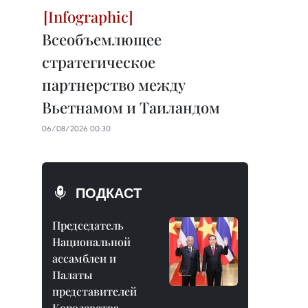
Всеобъемлющее
стратегическое
партнерство между
Вьетнамом и Таиландом
06/08/2026 00:30
ПОДКАСТ
Председатель
Национальной
ассамблеи и
Палаты
представителей
Королевства