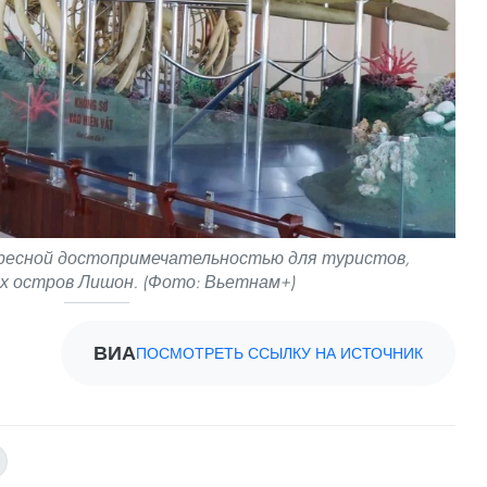
есной достопримечательностью для туристов,
 остров Лишон. (Фото: Вьетнам+)
ВИА
ПОСМОТРЕТЬ ССЫЛКУ НА ИСТОЧНИК