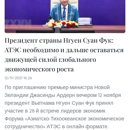
Президент страны Нгуен Суан Фук:
АТЭС необходимо и дальше оставаться
движущей силой глобального
экономического роста
12/11/2021 16:26
По приглашению премьер-министра Новой
Зеландии Джасинды Ардерн вечером 12 ноября
президент Вьетнама Нгуен Суан Фук принял
участие в 28-й встрече лидеров экономик
Форума «Азиатско-Тихоокеанское экономическое
сотрудничество» АТЭС в онлайн-формате.