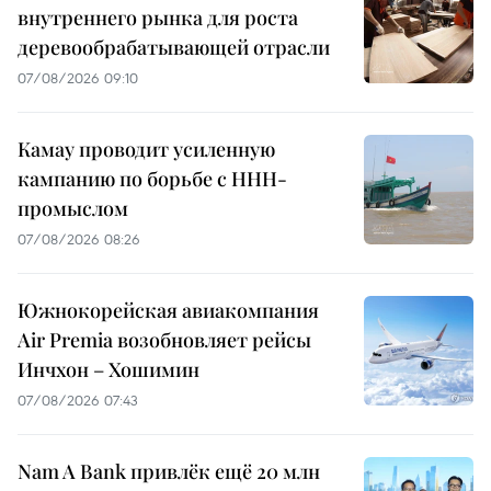
внутреннего рынка для роста
деревообрабатывающей отрасли
07/08/2026 09:10
Камау проводит усиленную
кампанию по борьбе с ННН-
промыслом
07/08/2026 08:26
Южнокорейская авиакомпания
Air Premia возобновляет рейсы
Инчхон – Хошимин
07/08/2026 07:43
Nam A Bank привлёк ещё 20 млн