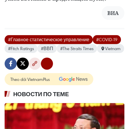
ВИА
#Главное статистическое управление
#COVID-19
#Fitch Ratings
#ВВП
#The Straits Times
Vietnam
Theo dõi VietnamPlus
НОВОСТИ ПО ТЕМЕ