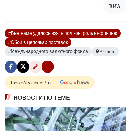
ВИА
#Вьетнаме удалось взять под контроль инфляцию
#Сбои в цепочках поставок
#Международного валютного фонда
Vietnam
Theo dõi VietnamPlus
НОВОСТИ ПО ТЕМЕ