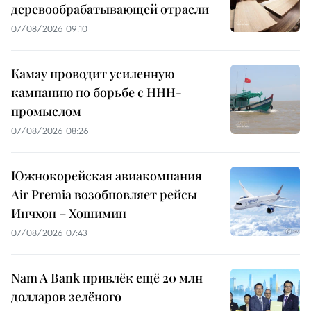
деревообрабатывающей отрасли
07/08/2026 09:10
Камау проводит усиленную
кампанию по борьбе с ННН-
промыслом
07/08/2026 08:26
Южнокорейская авиакомпания
Air Premia возобновляет рейсы
Инчхон – Хошимин
07/08/2026 07:43
Nam A Bank привлёк ещё 20 млн
долларов зелёного