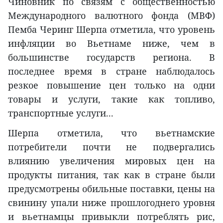
Чиновник по связям с общественностью
Международного валютного фонда (МВФ)
Пемба Черинг Шерпа отметила, что уровень
инфляции во Вьетнаме ниже, чем в
большинстве государств региона. В
последнее время в стране наблюдалось
резкое повышение цен только на одни
товары и услуги, такие как топливо,
транспортные услуги...
Шерпа отметила, что вьетнамские
потребители почти не подвергались
влиянию увеличения мировых цен на
продукты питания, так как в стране были
предусмотрены обильные поставки, цены на
свинину упали ниже прошлогоднего уровня
и вьетнамцы привыкли потреблять рис,