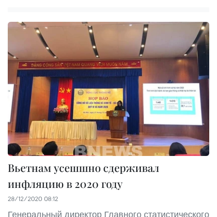
Вьетнам усешшно сдерживал
инфляцию в 2020 году
28/12/2020 08:12
Генеральный директор Главного статистического