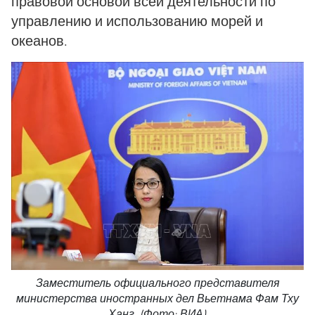
правовой основой всей деятельности по
управлению и использованию морей и
океанов.
Заместитель официального представителя
министерства иностранных дел Вьетнама Фам Тху
Ханг. (Фото: ВИА)