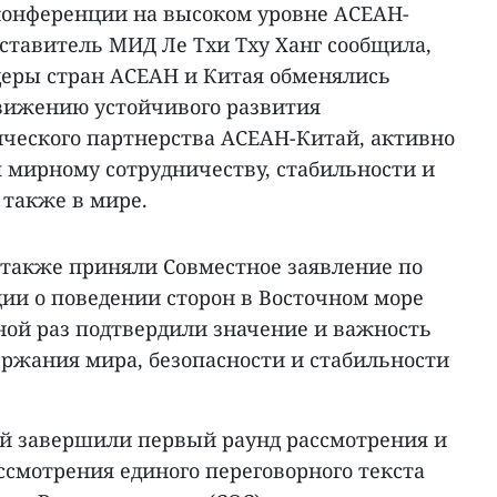
конференции на высоком уровне АСЕАН-
тавитель МИД Ле Тхи Тху Ханг сообщила,
идеры стран АСЕАН и Китая обменялись
вижению устойчивого развития
ческого партнерства АСЕАН-Китай, активно
я мирному сотрудничеству, стабильности и
 также в мире.
также приняли Совместное заявление по
ции о поведении сторон в Восточном море
дной раз подтвердили значение и важность
ержания мира, безопасности и стабильности
ай завершили первый раунд рассмотрения и
ссмотрения единого переговорного текста