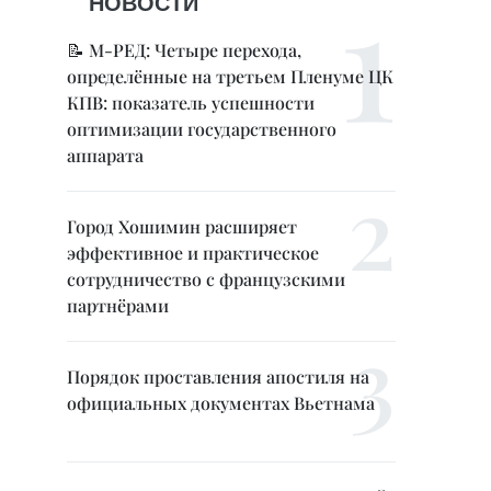
НОВОСТИ
📝 М-РЕД: Четыре перехода,
определённые на третьем Пленуме ЦК
КПВ: показатель успешности
оптимизации государственного
аппарата
Город Хошимин расширяет
эффективное и практическое
сотрудничество с французскими
партнёрами
Порядок проставления апостиля на
официальных документах Вьетнама