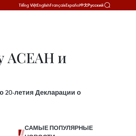
Tiếng Việt
English
Français
Español
Русский
中文
у АСЕАН и
ю 20-летия Декларации о
САМЫЕ ПОПУЛЯРНЫЕ