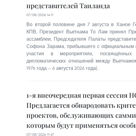
представителей Таиланда
07/08/2026 14:11
Во второй половине дня 7 августа в Ханое 
КПВ, Президент Вьетнама То Лам принял Пр
ассамблеи, Председателя Палаты представит
Софона Зарама, прибывшего с официальным в
участия в мероприятиях, посвящённых 
дипломатических отношений между Вьетнамом
1976 года — 6 августа 2026 года).
1-я внеочередная первая сессия Н
Предлагается обнародовать крит
проектов, обслуживающих саммит
которым будут применяться осо
07/08/2026 11:47