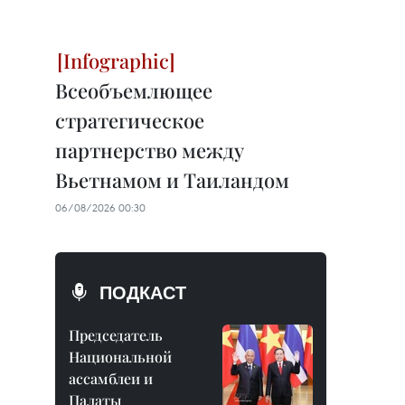
Всеобъемлющее
стратегическое
партнерство между
Вьетнамом и Таиландом
06/08/2026 00:30
ПОДКАСТ
Председатель
Национальной
ассамблеи и
Палаты