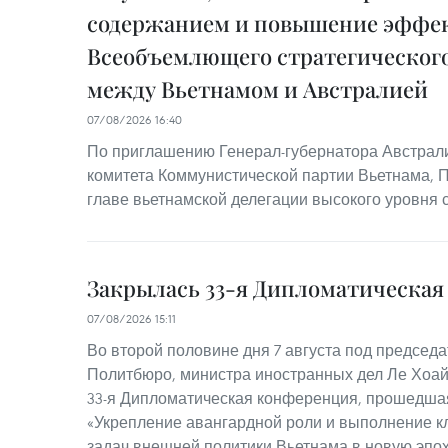
содержанием и повышение эффе
Всеобъемлющего стратегического
между Вьетнамом и Австралией
07/08/2026 16:40
По приглашению Генерал-губернатора Австрал
комитета Коммунистической партии Вьетнама, 
главе вьетнамской делегации высокого уровня 
Закрылась 33-я Дипломатическа
07/08/2026 15:11
Во второй половине дня 7 августа под председ
Политбюро, министра иностранных дел Ле Хоай
33-я Дипломатическая конференция, прошедшая
«Укрепление авангардной роли и выполнение к
задач внешней политики Вьетнама в новую эпох