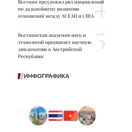
Вьетнам предложил ряд направлений
по дальнейшему развитию
отношений между АСЕАН и США
Вьетнамская академия наук и
технологий продвигает научную
дипломатию в Австрийской
Республике
ИНФОГРАФИКА