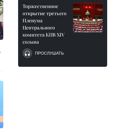
Торжественное
открытие третьего
Пленума
Центрального
комитета КПВ XIV
созыва
о
ПРОСЛУШАТЬ