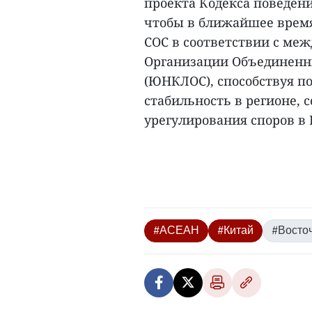
проекта Кодекса поведени
чтобы в ближайшее врем
COC в соответствии с ме
Организации Объединенны
(ЮНКЛОС), способствуя п
стабильность в регионе, 
урегулирования споров в 
#АСЕАН
#Китай
#Восто