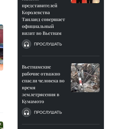
представителей
Королевства
Таиланд совершает
официальный
визит во Вьетнам
ПРОСЛУШАТЬ
Вьетнамские
рабочие отважно
спасли человека во
время
землетрясения в
Кумамото
ПРОСЛУШАТЬ