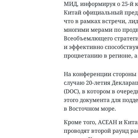
МИД, информируя о 25-й 
Китай официальный предс
что в рамках встречи, л
многими мерами по прод
Всеобъемлющего стратеги
и эффективно способству
процветанию в регионе, а
На конференции стороны 
случаю 20-летия Деклара
(DOC), в котором в очере
этого документа для подд
в Восточном море.
Кроме того, АСЕАН и Кит
проводят второй раунд ра