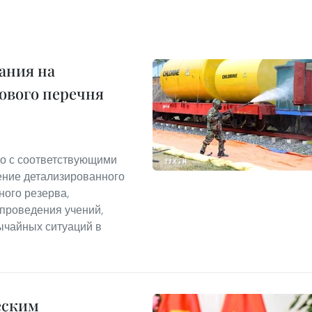
ания на
ового перечня
о с соответствующими
ение детализированного
ного резерва,
 проведения учений,
ычайных ситуаций в
еским