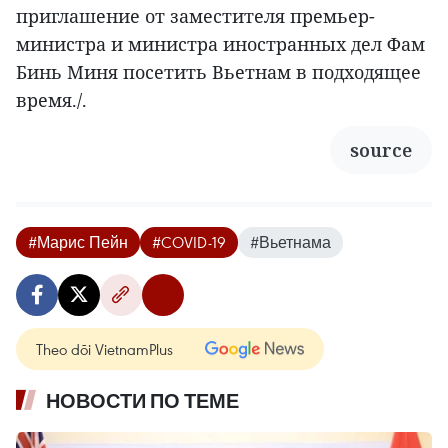
приглашение от заместителя премьер-
министра и министра иностранных дел Фам
Бинь Миня посетить Вьетнам в подходящее
время./.
source
#Марис Пейн
#COVID-19
#Вьетнама
Theo dõi VietnamPlus
НОВОСТИ ПО ТЕМЕ