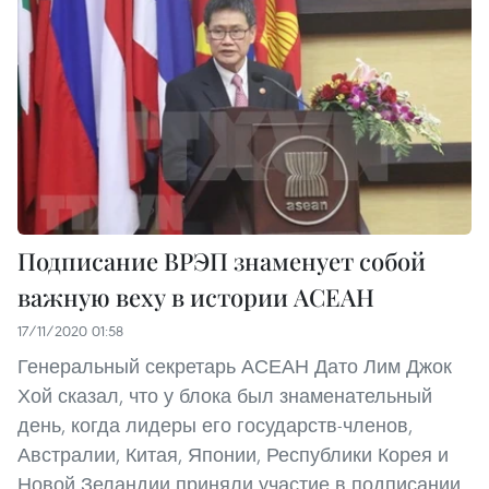
Подписание ВРЭП знаменует собой
важную веху в истории АСЕАН
17/11/2020 01:58
Генеральный секретарь АСЕАН Дато Лим Джок
Хой сказал, что у блока был знаменательный
день, когда лидеры его государств-членов,
Австралии, Китая, Японии, Республики Корея и
Новой Зеландии приняли участие в подписании