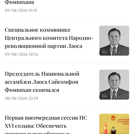
Фомвихана
09/08/2026 01:10
Специальное коммюнике
Центрального комитета Народно-
революционной партии Лаоса
09/08/2026 00:16
Председатель Национальной
ассамблеи Лаоса Сайсомфон
Фомвихан скончался
08/08/2026 23:29
Первая внеочередная сессия НС
XVI созыва: Обеспечить
национальную оборону и