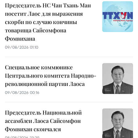
Председатель НС Чан Тхань Ман
посетит Лаос для выражения
скорби по случаю кончины
товарища Сайсомфона
Фомвихана
09/08/2026 01:10
Специальное коммюнике
Центрального комитета Народно-
революционной партии Лаоса
09/08/2026 00:16
Председатель Национальной
ассамблеи Лаоса Сайсомфон
Фомвихан скончался
08/08/2026 23:29