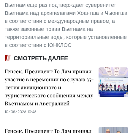
Вьетнам еще раз подтверждает суверенитет
Вьетнама над архипелагами Хоангша и Чыонгша
в соответствии с международным правом, а
также законные права Вьетнама на
территориальные воды, которые установленные
в соответствии с ЮНКЛОС
СМОТРЕТЬ ДАЛЕЕ
Генсек, Президент То Лам принял
участие в церемонии по случаю 35-
летия авиационного и
туристического сообщения между
Вьетнамом и Австралией
10/08/2026 10:46
Генсек, Президент То Лам принял