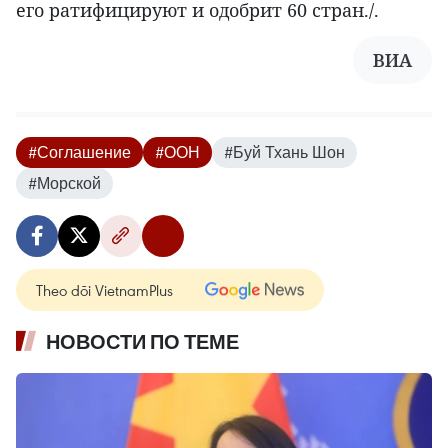
его ратифицируют и одобрит 60 стран./.
ВИА
#Соглашение
#ООН
#Буй Тхань Шон
#Морской
Theo dõi VietnamPlus
НОВОСТИ ПО ТЕМЕ