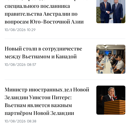
специального посланника
правительства Австралии по
вопросам Юго-Восточной Азии
10/08/2026 10:29
Новый столп в сотрудничестве
между Вьетнамом и Канадой
10/08/2026 08:57
Министр иностранных дел Новой
Зеландии Уинстон Питерс:
Вьетнам является важным
партнёром Новой Зеландии
10/08/2026 08:38