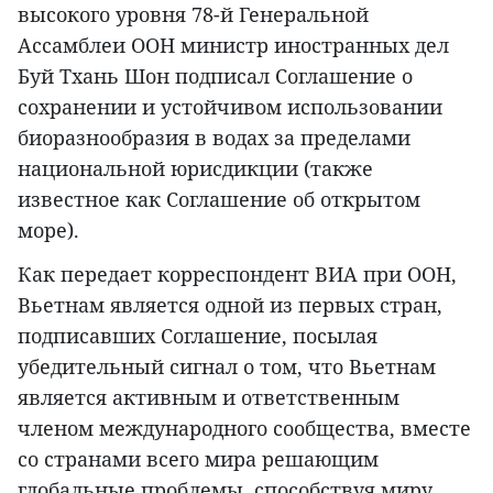
высокого уровня 78-й Генеральной
Ассамблеи ООН министр иностранных дел
Буй Тхань Шон подписал Соглашение о
сохранении и устойчивом использовании
биоразнообразия в водах за пределами
национальной юрисдикции (также
известное как Соглашение об открытом
море).
Как передает корреспондент ВИА при ООН,
Вьетнам является одной из первых стран,
подписавших Соглашение, посылая
убедительный сигнал о том, что Вьетнам
является активным и ответственным
членом международного сообщества, вместе
со странами всего мира решающим
глобальные проблемы, способствуя миру,