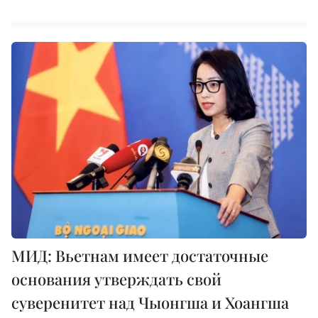
МИД: Вьетнам имеет достаточные
основания утверждать свой
суверенитет над Чыонгша и Хоангша