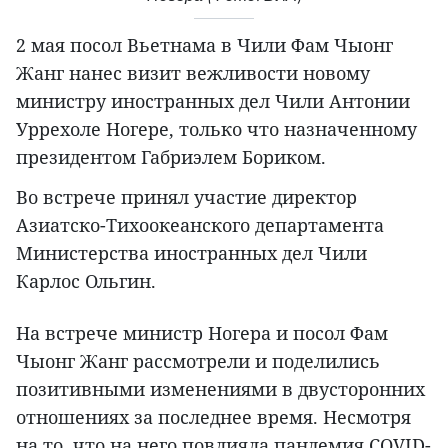
2 мая посол Вьетнама в Чили Фам Чыонг
Жанг нанес визит вежливости новому
министру иностранных дел Чили Антонии
Уррехоле Ногере, только что назначенному
президентом Габриэлем Бориком.
Во встрече принял участие директор
Азиатско-Тихоокеанского департамента
Министерства иностранных дел Чили
Карлос Ольгин.
На встрече министр Ногера и посол Фам
Чыонг Жанг рассмотрели и поделились
позитивными изменениями в двусторонних
отношениях за последнее время. Несмотря
на то, что на него повлияла пандемия COVID-