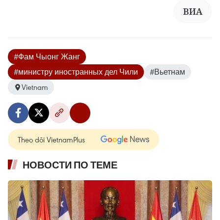
ВИА
#Фам Чыонг Жанг
#министру иностранных дел Чили
#Вьетнам
Vietnam
Theo dõi VietnamPlus
НОВОСТИ ПО ТЕМЕ