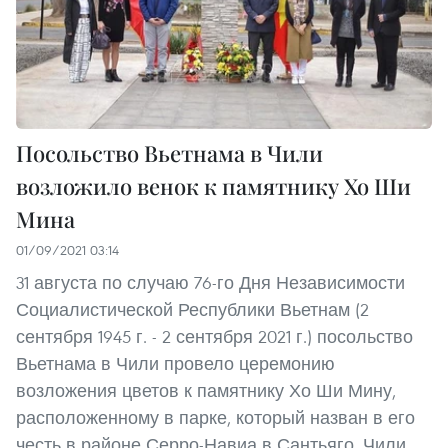
Посольство Вьетнама в Чили
возложило венок к памятнику Хо Ши
Мина
01/09/2021 03:14
31 августа по случаю 76-го Дня Независимости
Социалистической Республики Вьетнам (2
сентября 1945 г. - 2 сентября 2021 г.) посольство
Вьетнама в Чили провело церемонию
возложения цветов к памятнику Хо Ши Мину,
расположенному в парке, который назван в его
честь в районе Серро-Навиа в Сантьяго, Чили.