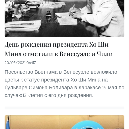
День рождения президента Хо Ши
Мина отметили в Венесуэле и Чили
20/05/2021 06:57
Посольство Вьетнама в Венесуэле возложило
цветы к статуе президента Хо Ши Мина на
бульваре Симона Боливара в Каракасе 19 мая по
случаю131-летия с его дня рождения.