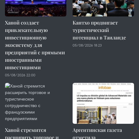
Ханой создает
Кантхо продвигает
привлекательную
туристический
инвестиционную
потенциал в Таиланде
экосистему для
05/08/2026 18:23
предприятий с прямыми
иностранными
инвестициями
05/08/2026 22:00
Ханой стремится
Аргентинская газета
расширить торговое и
отметила