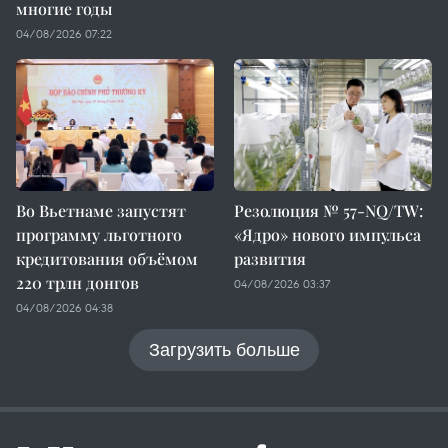
многие годы
04/08/2026 07:22
Во Вьетнаме запустят
Резолюция № 57-NQ/TW:
программу льготного
«Ядро» нового импульса
кредитования объёмом
развития
220 трлн донгов
04/08/2026 03:37
04/08/2026 04:38
Загрузить больше