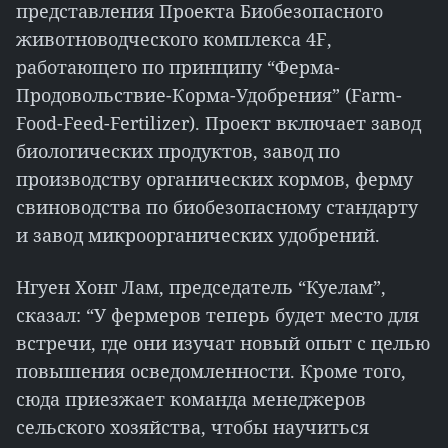
представления Проекта Биобезопасного
животноводческого комплекса 4F,
работающего по принципу “Ферма-
Продовольствие-Корма-Удобрения” (Farm-
Food-Feed-Fertilizer). Проект включает завод
биологических продуктов, завод по
производству органических кормов, ферму
свиноводства по биобезопасному стандарту
и завод микроорганических удобрений.
Нгуен Хонг Лам, председатель “Куелам”,
сказал: “У фермеров теперь будет место для
встречи, где они изучат новый опыт с целью
повышения осведомленности. Кроме того,
сюда приезжает команда менеджеров
сельского хозяйства, чтобы научиться