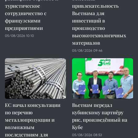
туристическое
привлекательность
сотрудничество с
Вьетнама для
французскими
инвестиций в
предприятиями
производство
высокотехнологичных
05/08/2026 10:10
материалов
05/08/2026 09:46
ЕС начал консультации
Вьетнам передал
по перечню
кубинскому партнёру
металлопродукции и
рис, произведённый на
возможным
Кубе
последствиям для
05/08/2026 08:53