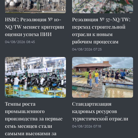
HSBC: Резолюция № 10-
Резолюция № 57-NQ/TW:
NQ/TW меняет критерии
переход строительной
оценки успеха ПИИ
отрасли к новым
рабочим процессам
04/08/2026 08:45
04/08/2026 07:25
Темпы роста
Стандартизация
промышленного
кадровых ресурсов
производства за первые
туристической отрасли
семь месяцев стали
04/08/2026 07:18
самыми высокими за