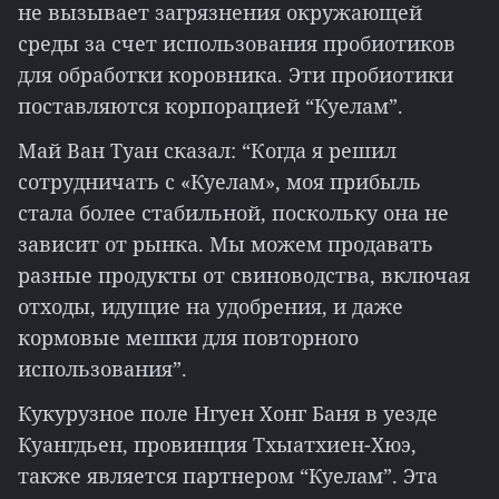
не вызывает загрязнения окружающей
среды за счет использования пробиотиков
для обработки коровника. Эти пробиотики
поставляются корпорацией “Куелам”.
Май Ван Туан сказал: “Когда я решил
сотрудничать с «Куелам», моя прибыль
стала более стабильной, поскольку она не
зависит от рынка. Мы можем продавать
разные продукты от свиноводства, включая
отходы, идущие на удобрения, и даже
кормовые мешки для повторного
использования”.
Кукурузное поле Нгуен Хонг Баня в уезде
Куангдьен, провинция Тхыатхиен-Хюэ,
также является партнером “Куелам”. Эта