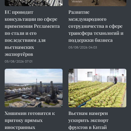
ЕС проводит
Развитие
консультации по сфере
международного
применения Регламента
сотрудничества в сфере
по стали и его
трансфера технологий и
последствиям для
поддержки бизнеса
вьетнамских
05/08/2026 04:03
экспортёров
05/08/2026 07:01
Хошимин готовится к
Вьетнам намерен
притоку прямых
ускорить экспорт
иностранных
фруктов в Китай