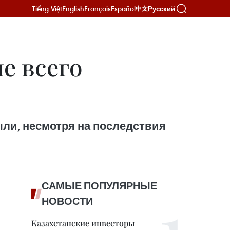
Tiếng Việt
English
Français
Español
Русский
中文
е всего
ли, несмотря на последствия
САМЫЕ ПОПУЛЯРНЫЕ
НОВОСТИ
Казахстанские инвесторы