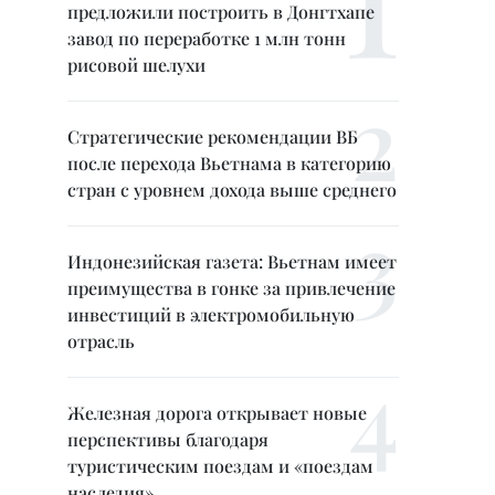
предложили построить в Донгтхапе
завод по переработке 1 млн тонн
рисовой шелухи
Стратегические рекомендации ВБ
после перехода Вьетнама в категорию
стран с уровнем дохода выше среднего
Индонезийская газета: Вьетнам имеет
преимущества в гонке за привлечение
инвестиций в электромобильную
отрасль
Железная дорога открывает новые
перспективы благодаря
туристическим поездам и «поездам
наследия»