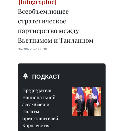
Всеобъемлющее
стратегическое
партнерство между
Вьетнамом и Таиландом
06/08/2026 00:30
ПОДКАСТ
Председатель
Национальной
ассамблеи и
Палаты
представителей
Королевства