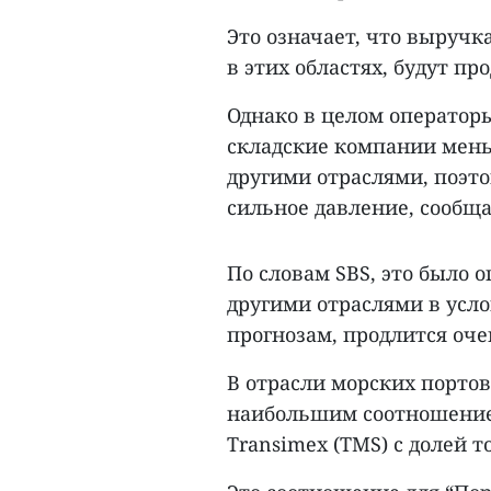
Это означает, что выруч
в этих областях, будут п
Однако в целом операторы
складские компании мень
другими отраслями, поэт
сильное давление, сообща
По словам SBS, это было
другими отраслями в усл
прогнозам, продлится оче
В отрасли морских порто
наибольшим соотношением
Transimex (TMS) с долей т