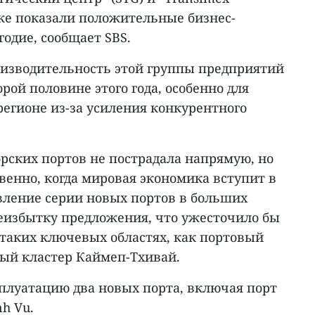
акже показали положительные бизнес-
годие, сообщает SBS.
роизводительность этой группы предприятий
рой половине этого года, особенно для
егионе из-за усиления конкурентного
орских портов не пострадала напрямую, но
венно, когда мировая экономика вступит в
вление серии новых портов в больших
еизбытку предложения, что ужесточило бы
 таких ключевых областях, как портовый
вый кластер Каймеп-Тхивай.
сплуатацию два новых порта, включая порт
nh Vu.