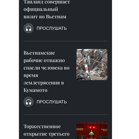
Таиланд совершает
официальный
визит во Вьетнам
ПРОСЛУШАТЬ
Вьетнамские
рабочие отважно
спасли человека во
время
землетрясения в
Кумамото
ПРОСЛУШАТЬ
Торжественное
открытие третьего