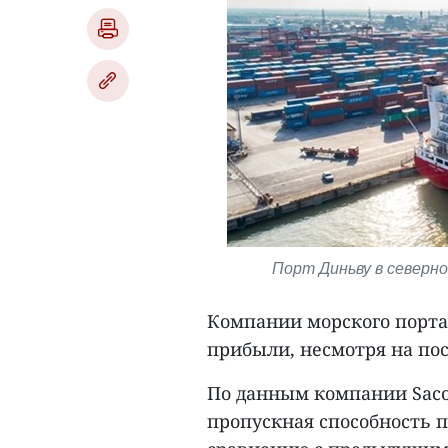
Порт Диньву в северной
Компании морского порт
прибыли, несмотря на по
По данным компании Sacom
пропускная способность п