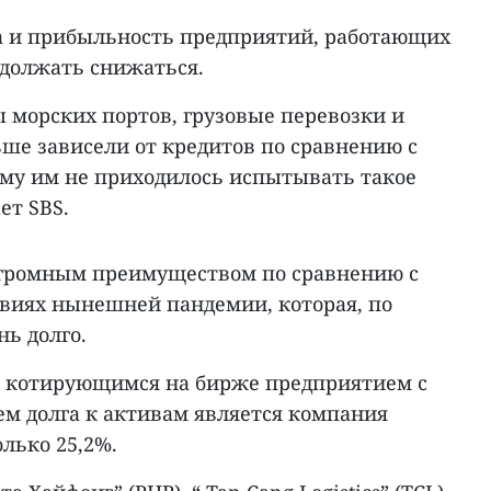
ка и прибыльность предприятий, работающих
родолжать снижаться.
 морских портов, грузовые перевозки и
ше зависели от кредитов по сравнению с
ому им не приходилось испытывать такое
ет SBS.
 огромным преимуществом по сравнению с
овиях нынешней пандемии, которая, по
нь долго.
в котирующимся на бирже предприятием с
 долга к активам является компания
олько 25,2%.