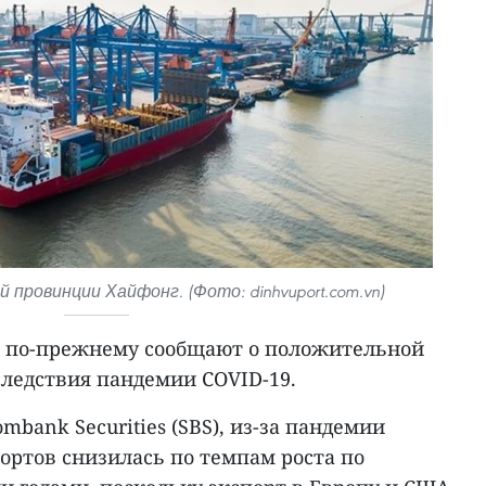
 провинции Хайфонг. (Фото: dinhvuport.com.vn)
а по-прежнему сообщают о положительной
следствия пандемии COVID-19.
bank Securities (SBS), из-за пандемии
ортов снизилась по темпам роста по