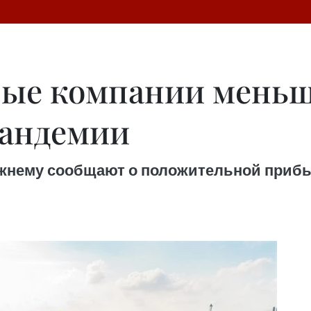
ые компании меньш
пандемии
ежнему сообщают о положительной прибы