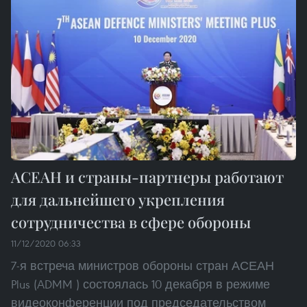
АСЕАН и страны-партнеры работают
для дальнейшего укрепления
сотрудничества в сфере обороны
11/12/2020 06:33
7-я встреча министров обороны стран АСЕАН
Plus (ADMM ) состоялась 10 декабря в режиме
видеоконференции под председательством