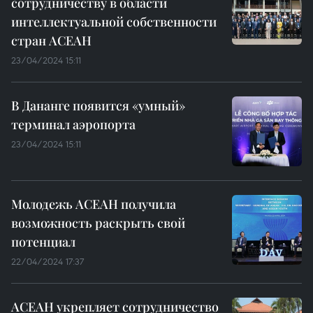
сотрудничеству в области
интеллектуальной собственности
стран АСЕАН
23/04/2024 15:11
В Дананге появится «умный»
терминал аэропорта
23/04/2024 15:11
Молодежь АСЕАН получила
возможность раскрыть свой
потенциал
22/04/2024 17:37
АСЕАН укрепляет сотрудничество