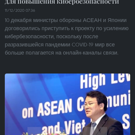
для повышения кибербезопасности
11/12/2020 07:36
10 декабря министры обороны АСЕАН и Японии
договорились приступить к проекту по усилению
кибербезопасности, поскольку после
разразившейся пандемии COVID-19 мир все
больше полагается на онлайн-каналы связи.