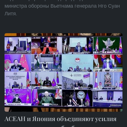
министра обороны Вьетнама генерала Нго Суан
Литя.
АСЕАН и Япония объединяют усилия