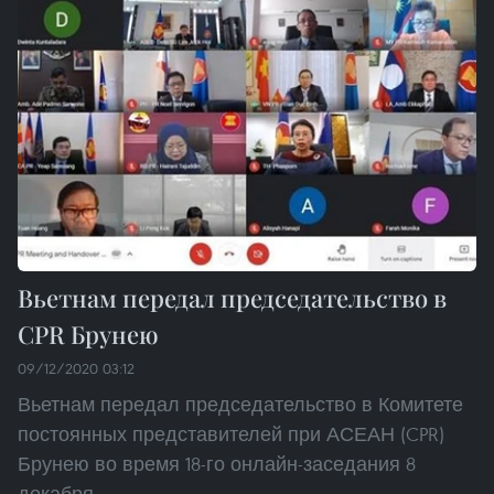
Вьетнам передал председательство в
CPR Брунею
09/12/2020 03:12
Вьетнам передал председательство в Комитете
постоянных представителей при АСЕАН (CPR)
Брунею во время 18-го онлайн-заседания 8
декабря.