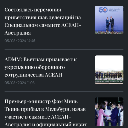
Состоялась церемония
приветствия глав делегаций на
Специальном саммите АСЕАН-
Австралия
05/03/2024 14:45
ADMM: Вьетнам призывает к
укреплению оборонного
сотрудничества АСЕАН
05/03/2024 11:08
Премьер-министр Фам Минь
Тьинь прибыл в Мельбурн, начав
участие в саммите АСЕАН-
Австралия и официальный визит