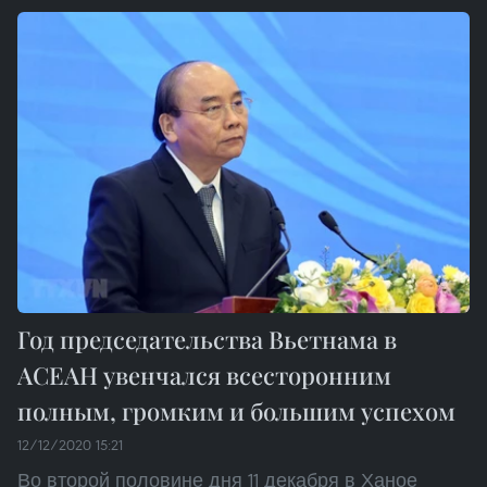
Год председательства Вьетнама в
АСЕАН увенчался всесторонним
полным, громким и большим успехом
12/12/2020 15:21
Во второй половине дня 11 декабря в Ханое