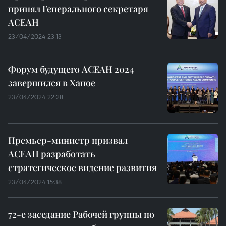
принял Генерального секретаря
АСЕАН
23/04/2024 23:13
Форум будущего АСЕАН 2024
завершился в Ханое
23/04/2024 22:28
Премьер-министр призвал
АСЕАН разработать
стратегическое видение развития
23/04/2024 15:38
72-е заседание Рабочей группы по