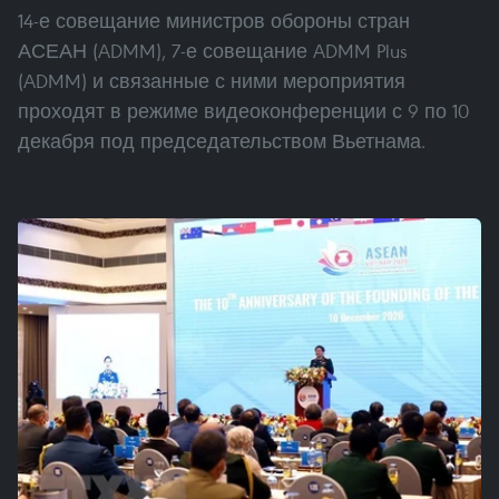
14-е совещание министров обороны стран
АСЕАН (ADMM), 7-е совещание ADMM Plus
(ADMM) и связанные с ними мероприятия
проходят в режиме видеоконференции с 9 по 10
декабря под председательством Вьетнама.