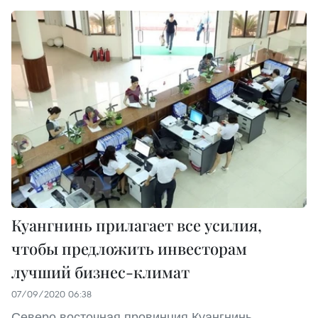
Куангнинь прилагает все усилия,
чтобы предложить инвесторам
лучший бизнес-климат
07/09/2020 06:38
Северо-восточная провинция Куангнинь