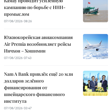
Камау проводит усиленную
кампанию по борьбе с ННН-
промыслом
07/08/2026 08:26
Южнокорейская авиакомпания
Air Premia возобновляет рейсы
Инчхон – Хошимин
07/08/2026 07:43
Nam A Bank привлёк ещё 20 млн
долларов зелёного
финансирования от
швейцарского финансового
института
07/08/2026 03:47