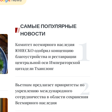
САМЫЕ ПОПУЛЯРНЫЕ
НОВОСТИ
Комитет всемирного наследия
ЮНЕСКО одобрил концепцию
благоустройства и реставрации
центральной оси Императорской
цитадели Тханглонг
Вьетнам предлагает приоритеты по
укреплению международного
сотрудничества в области сохранения
Всемирного наследия