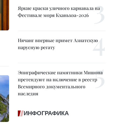
Яркие краски уличного карнавала на
Фестивале моря Кханьхоа-2026
Нячанг впервые примет Азиатскую
парусную регату
Эпиграфические памятники Мишона
претендуют на включение в реестр
Всемирного документального
наследия
ИНФОГРАФИКА