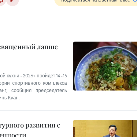
освященный лапше
й кухни - 2026» пройдет 14–15
рии спортивного комплекса
нг, сообщил председатель
нь Куан.
урного развития с
енности