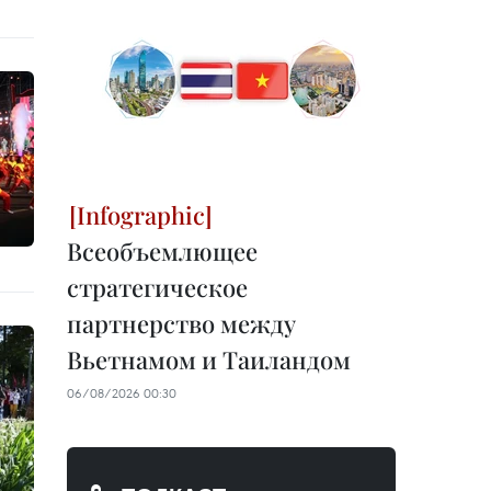
Всеобъемлющее
стратегическое
партнерство между
Вьетнамом и Таиландом
06/08/2026 00:30