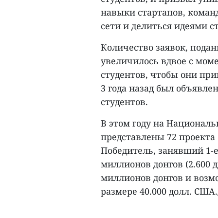
навыки стартапов, коман
сети и делиться идеями с
Количество заявок, пода
увеличилось вдвое с моме
студентов, чтобы они при
3 года назад был объявле
студентов.
В этом году на Националь
представлены 72 проекта 
Победитель, занявший 1-е
миллионов донгов (2.600 
миллионов донгов и возм
размере 40.000 долл. США./