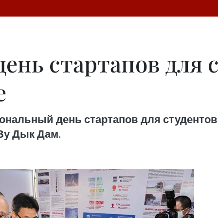
ень стартапов для с
е
ональный день стартапов для студентов 20
Ву Дык Дам.