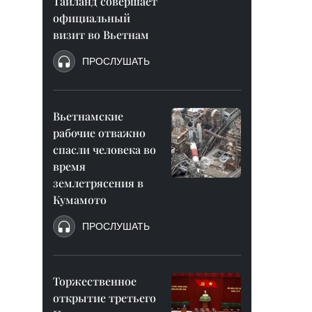
Таиланд совершает
официальный
визит во Вьетнам
ПРОСЛУШАТЬ
Вьетнамские
рабочие отважно
спасли человека во
время
землетрясения в
Кумамото
ПРОСЛУШАТЬ
Торжественное
открытие третьего