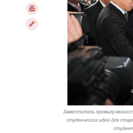
Заместитель премьер-минист
студенческих идей для стар
студент