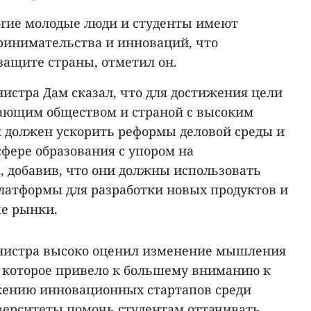
огие молодые люди и студенты имеют
ринимательства и инноваций, что
защите страны, отметил он.
истра Дам сказал, что для достижения цели
етающим обществом и страной с высоким
м должен ускорить реформы деловой среды и
фере образования с упором на
 добавив, что они должны использовать
латформы для разработки новых продуктов и
ые рынки.
нистра высоко оценил изменение мышления
, которое привело к большему вниманию к
жению инновационных стартапов среди
иверситеты помочь студентам оттачивать