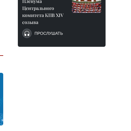
Пленума
Центрального
комитета КПВ XIV
созыва
ПРОСЛУШАТЬ