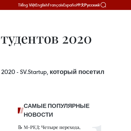
Tiếng Việt
English
Français
Español
Русский
中文
тудентов 2020
20 - SV.Startup, который посетил
САМЫЕ ПОПУЛЯРНЫЕ
НОВОСТИ
📝 М-РЕД: Четыре перехода,