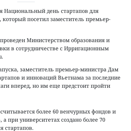
ся Национальный день стартапов для
up, который посетил заместитель премьер-
ыл проведен Министерством образования и
вки в сотрудничестве с Ирригационным
u.
апуска, заместитель премьер-министра Дам
тартапов и инноваций Вьетнама за последние
аги вперед, но им еще предстоит пройти
насчитывается более 60 венчурных фондов и
, а при университетах создано более 70
я стартапов.