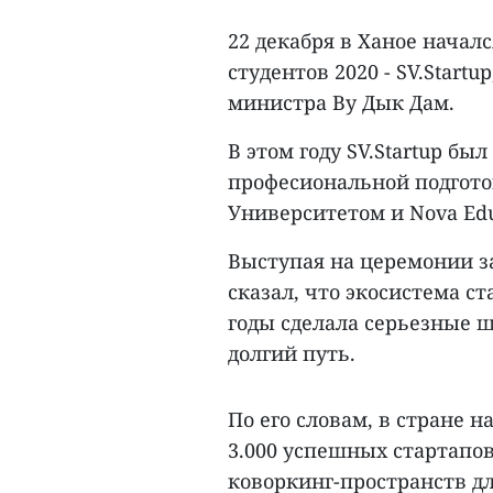
22 декабря в Ханое начал
студентов 2020 - SV.Start
министра Ву Дык Дам.
В этом году SV.Startup б
професиональной подгото
Университетом и Nova Ed
Выступая на церемонии з
сказал, что экосистема с
годы сделала серьезные ш
долгий путь.
По его словам, в стране 
3.000 успешных стартапов
коворкинг-пространств дл