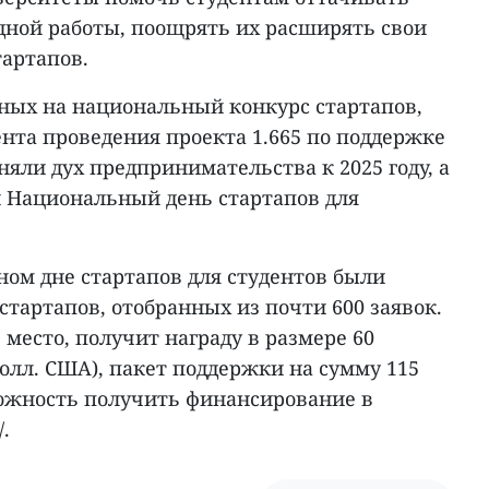
дной работы, поощрять их расширять свои
тартапов.
нных на национальный конкурс стартапов,
нта проведения проекта 1.665 по поддержке
няли дух предпринимательства к 2025 году, а
н Национальный день стартапов для
ном дне стартапов для студентов были
стартапов, отобранных из почти 600 заявок.
 место, получит награду в размере 60
долл. США), пакет поддержки на сумму 115
ожность получить финансирование в
.