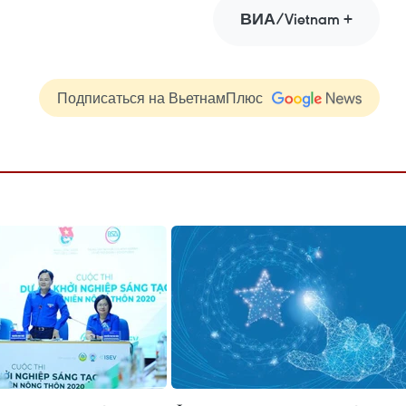
ВИА/Vietnam +
Подписаться на ВьетнамПлюс