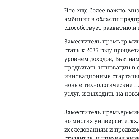
Что еще более важно, мн
амбиции в области предп
способствует развитию и 
Заместитель премьер-мин
стать к 2035 году процв
уровнем доходов, Вьетна
продвигать инновации в с
инновационные стартапы,
новые технологические п
услуг, и выходить на нов
Заместитель премьер-ми
во многих университетах
исследованиям и продви
студентов, и призвал ун