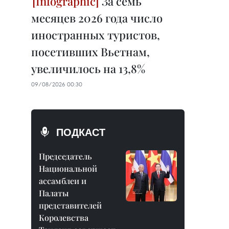
За семь
месяцев 2026 года число
иностранных туристов,
посетивших Вьетнам,
увеличилось на 13,8%
09/08/2026 00:30
ПОДКАСТ
Председатель
Национальной
ассамблеи и
Палаты
представителей
Королевства