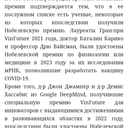
премии подтверждается тем, что в ее
послужном списке есть ученые, некоторые
из которых впоследствии получили
Нобелевскую премию. Лауреаты Гран-при
VinFuture 2021 года, доктор Каталин Карико
и профессор Дрю Вайсман, были удостоены
Нобелевской премии по физиологии или
медицине в 2023 году за их исследования
мРНК, позволившие разработать вакцину
COVID-19.
Кроме того, д-р Джон Джампер и д-р Демис
Хассабис из Google DeepMind, получившие
специальную премию VinFuture для
инноваторов с выдающимися достижениями
в развивающихся областях в 2022 году,
впоследствии были удостоены Нобелевской