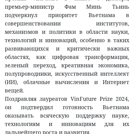
премьер-министр Фам Минь Тьинь
подчеркнул приоритет Вьетнама в
совершенствовании институтов,
механизмов и политики в области науки,
технологий и инноваций, особенно в таких
развивающихся и критически важных
областях, как цифровая трансформация,
зеленый переход, креативная экономика,
полупроводники, искусственный интеллект
(ИИ), облачные вычисления и Интернет
вещей.
Поздравляя лауреатов VinFuture Prize 2024,
он подтвердил готовность Вьетнама
оказывать всяческую поддержку науке,
технологиям и инновациям для их
дальнейшего роста и развития.