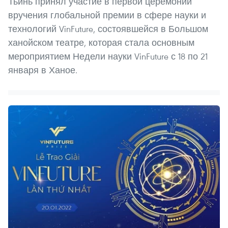
Тьинь принял участие в первой церемонии
вручения глобальной премии в сфере науки и
технологий VinFuture, состоявшейся в Большом
ханойском театре, которая стала основным
мероприятием Недели науки VinFuture с 18 по 21
января в Ханое.