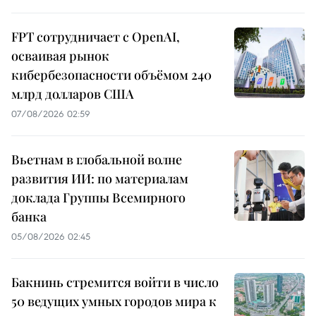
FPT сотрудничает с OpenAI,
осваивая рынок
кибербезопасности объёмом 240
млрд долларов США
07/08/2026 02:59
Вьетнам в глобальной волне
развития ИИ: по материалам
доклада Группы Всемирного
банка
05/08/2026 02:45
Бакнинь стремится войти в число
50 ведущих умных городов мира к