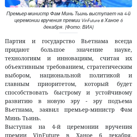
Премьер-министр Фам Минь Тьинь выступает на 4-й
церемонии вручения премии VinFuture в Ханое 6
декабря. (Фото: ВИA)
Партия и государство Вьетнама всегда
придают большое значение науке,
технологиям и инновациям, считая их
объективным требованием, стратегическим
выбором, национальной политикой и
главным приоритетом, который будет
способствовать быстрому и устойчивому
развитию в новую эру - эру подъема
Вьетнама, заявил премьер-министр Фам
Минь Тьинь.
Выступая на 4-й церемонии вручения
премии VinFuture в Ханое 6 декабря,