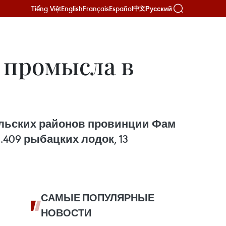
Tiếng Việt
English
Français
Español
Русский
中文
 промысла в
ельских районов провинции Фам
.409 рыбацких лодок, 13
САМЫЕ ПОПУЛЯРНЫЕ
НОВОСТИ