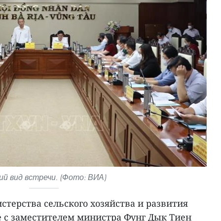
й вид встречи. (Фото: ВИА)
стерства сельского хозяйства и развития
е с заместителем министра Фунг Дык Тиен