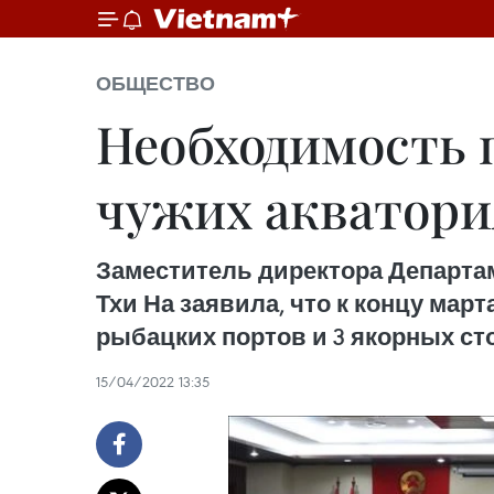
ОБЩЕСТВО
Необходимость 
чужих акватори
Заместитель директора Департа
Тхи На заявила, что к концу мар
рыбацких портов и 3 якорных ст
15/04/2022 13:35