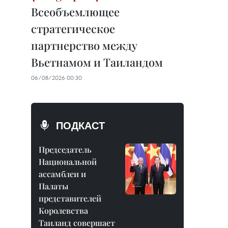
Всеобъемлющее
стратегическое
партнерство между
Вьетнамом и Таиландом
06/08/2026 00:30
ПОДКАСТ
Председатель
Национальной
ассамблеи и
Палаты
представителей
Королевства
Таиланд совершает