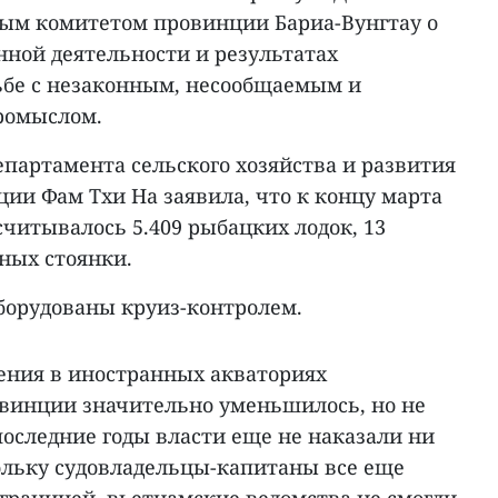
ным комитетом провинции Бариа-Вунгтау о
нной деятельности и результатах
ьбе с незаконным, несообщаемым и
ромыслом.
партамента сельского хозяйства и развития
ии Фам Тхи На заявила, что к концу марта
считывалось 5.409 рыбацких лодок, 13
ных стоянки.
борудованы круиз-контролем.
ения в иностранных акваториях
винции значительно уменьшилось, но не
последние годы власти еще не наказали ни
ольку судовладельцы-капитаны все еще
 границей, вьетнамские ведомства не смогли