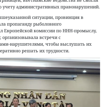
по учету административных правонарушений.
ышеуказанной ситуации, провинция в
ала пропаганду рыболовного
ил Европейской комиссии по ННН-промыслу,
 организовывала встречи с
ками-нарушителями, чтобы выслушать их
еративно решать их трудности.