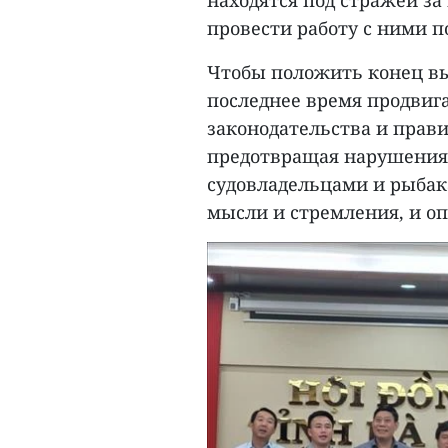
провести работу с ними 
Чтобы положить конец в
последнее время продвиг
законодательства и прав
предотвращая нарушения;
судовладельцами и рыба
мысли и стремления, и оп