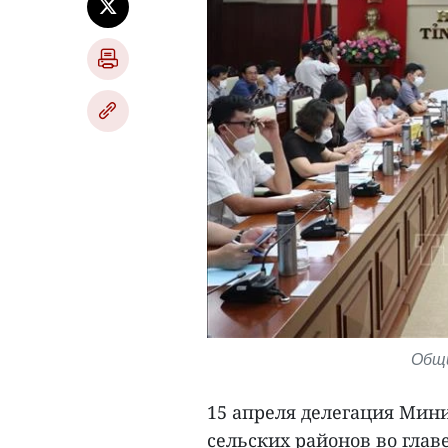
Общи
15 апреля делегация Мини
сельских районов во глав