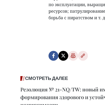
по эксплуатации, выращи
ресурсов; патрулировани
борьба с пиратством и т. д.
СМОТРЕТЬ ДАЛЕЕ
Резолюция № 21-NQ/TW: новый им
формирования здорового и устой
недвижимости