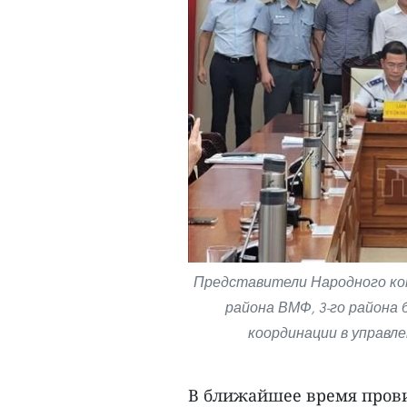
Представители Народного ком
района ВМФ, 3-го района
координации в управл
В ближайшее время пров