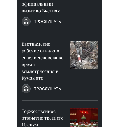
официальный
визит во Вьетнам
ПРОСЛУШАТЬ
Вьетнамские
рабочие отважно
спасли человека во
время
землетрясения в
Кумамото
ПРОСЛУШАТЬ
Торжественное
открытие третьего
Пленума