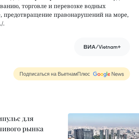
ванию, торговле и перевозке водных
е, предотвращение правонарушений на море,
/.
ВИА/Vietnam+
Подписаться на ВьетнамПлюс
пульс для
чивого рынка