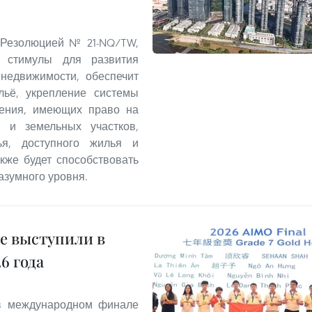
 Резолюцией № 21-NQ/TW,
 стимулы для развития
 недвижимости, обеспечит
льё, укрепление системы
ления, имеющих право на
 и земельных участков,
ья, доступного жилья и
кже будет способствовать
азумного уровня.
е выступили в
6 года
 в международном финале