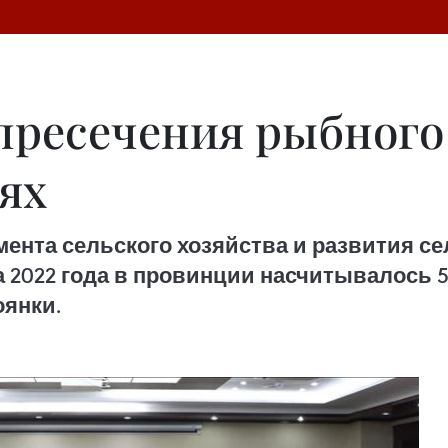
пресечения рыбного
ях
мента сельского хозяйства и развития с
та 2022 года в провинции насчитывалось 5
оянки.