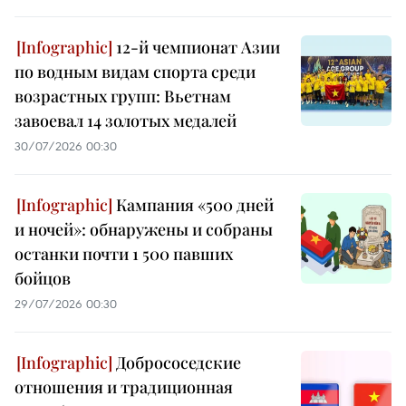
12-й чемпионат Азии
по водным видам спорта среди
возрастных групп: Вьетнам
завоевал 14 золотых медалей
30/07/2026 00:30
Кампания «500 дней
и ночей»: обнаружены и собраны
останки почти 1 500 павших
бойцов
29/07/2026 00:30
Добрососедские
отношения и традиционная