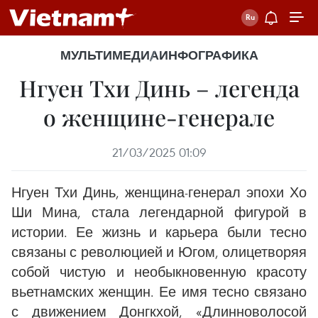
МУЛЬТИМЕДИА
ИНФОГРАФИКА
Нгуен Тхи Динь – легенда
о женщине-генерале
21/03/2025 01:09
Нгуен Тхи Динь, женщина-генерал эпохи Хо
Ши Мина, стала легендарной фигурой в
истории. Ее жизнь и карьера были тесно
связаны с революцией и Югом, олицетворяя
собой чистую и необыкновенную красоту
вьетнамских женщин. Ее имя тесно связано
с движением Донгкхой, «Длинноволосой