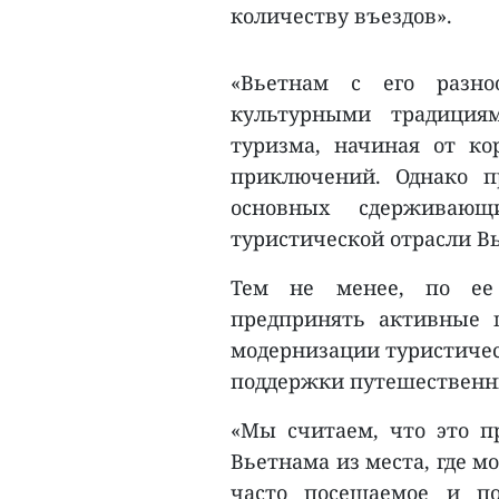
количеству въездов».
«Вьетнам с его разн
культурными традиция
туризма, начиная от к
приключений. Однако п
основных сдерживающ
туристической отрасли Вье
Тем не менее, по ее 
предпринять активные 
модернизации туристиче
поддержки путешественник
«Мы считаем, что это 
Вьетнама из места, где 
часто посещаемое и п