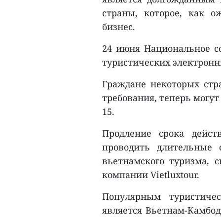
страны, которое, как о
бизнес.
24 июня Национальное со
туристических электронны
Граждане некоторых стр
требования, теперь могут
15.
Продление срока дейст
проводить длительные 
вьетнамского туризма, с
компании Vietluxtour.
Популярным туристиче
является Вьетнам-Камбод