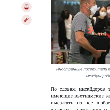
Иностранные посетители п
международн
По словам инсайдеров т
имеющие вьетнамские эле
выезжать из нее любое
является долгожданным