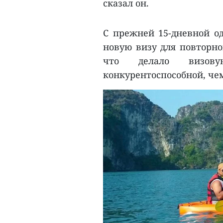
сказал он.
С прежней 15-дневной о
новую визу для повторно
что делало визов
конкурентоспособной, чем