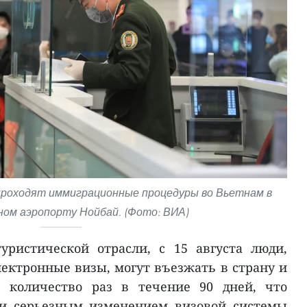
роходят иммиграционные процедуры во Вьетнам в
ом аэропорту Нойбай. (Фото: ВИА)
уристической отрасли, с 15 августа люди,
ктронные визы, могут въезжать в страну и
 количество раз в течение 90 дней, что
 и серьезным изменением визовой системы