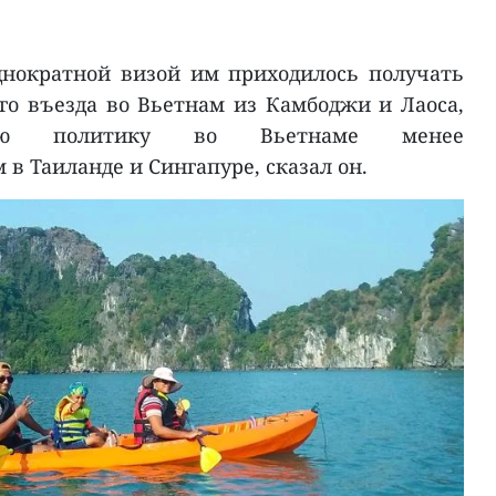
днократной визой им приходилось получать
го въезда во Вьетнам из Камбоджи и Лаоса,
ую политику во Вьетнаме менее
 в Таиланде и Сингапуре, сказал он.