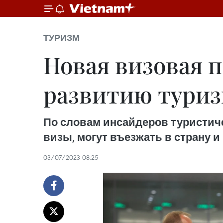
ТУРИЗМ
Новая визовая п
развитию тури
По словам инсайдеров туристиче
визы, могут въезжать в страну и
03/07/2023 08:25