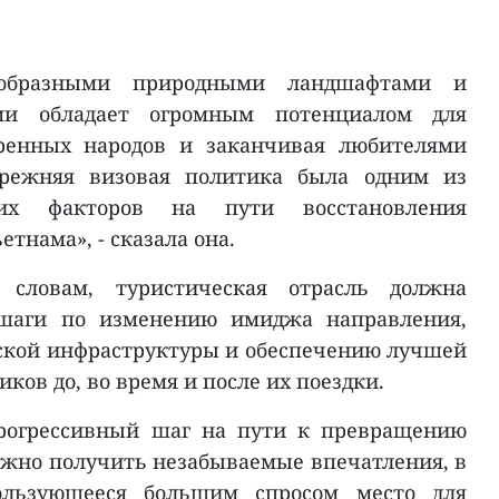
ообразными природными ландшафтами и
ми обладает огромным потенциалом для
оренных народов и заканчивая любителями
режняя визовая политика была одним из
их факторов на пути восстановления
тнама», - сказала она.
словам, туристическая отрасль должна
шаги по изменению имиджа направления,
ской инфраструктуры и обеспечению лучшей
ов до, во время и после их поездки.
прогрессивный шаг на пути к превращению
можно получить незабываемые впечатления, в
ользующееся большим спросом место для