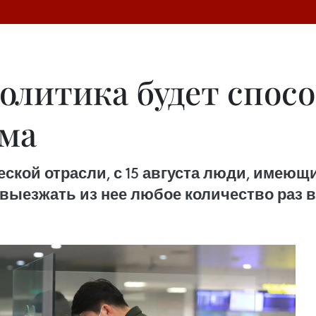
олитика будет спос
зма
ской отрасли, с 15 августа люди, имею
 выезжать из нее любое количество раз в