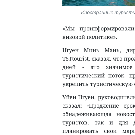
Иностранные туристы п
«Мы проинформировали
визовой политике».
Нгуен Минь Мань, дир
TSTtourist, сказал, что п
дней - это значимое
туристический поток, 
укрепить туристическую 
Уйен Нгуен, руководитель
сказал: «Продление ср
обнадеживающая новост
туристов, так и для 
планировать свои мар