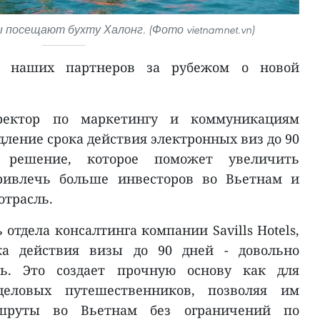
осещают бухту Халонг. (Фото vietnamnet.vn)
 наших партнеров за рубежом о новой
ектор по маркетингу и коммуникациям
родление срока действия электронных виз до 90
 решение, которое поможет увеличить
привлечь больше инвесторов во Вьетнам и
отрасль.
 отдела консалтинга компании Savills Hotels,
ока действия визы до 90 дней - довольно
ь. Это создает прочную основу как для
деловых путешественников, позволяя им
шруты во Вьетнам без ограничений по