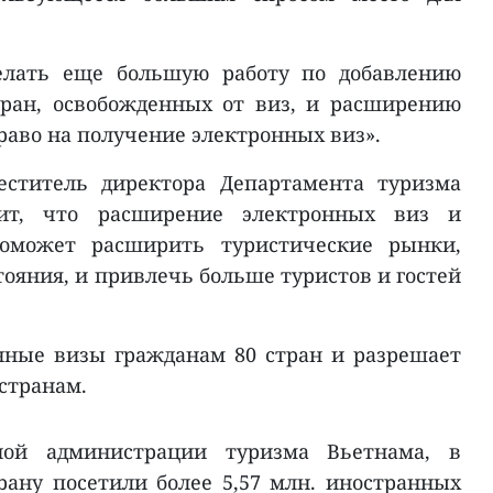
делать еще большую работу по добавлению
тран, освобожденных от виз, и расширению
раво на получение электронных виз».
еститель директора Департамента туризма
рит, что расширение электронных виз и
поможет расширить туристические рынки,
тояния, и привлечь больше туристов и гостей
нные визы гражданам 80 стран и разрешает
странам.
ой администрации туризма Вьетнама, в
рану посетили более 5,57 млн. иностранных