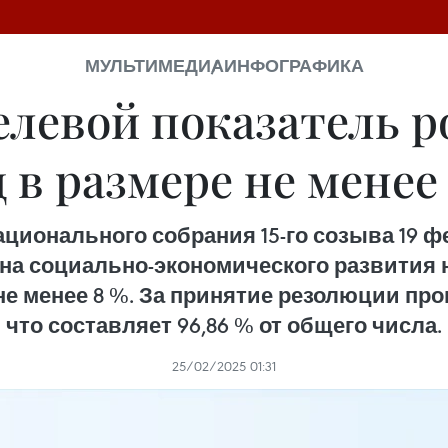
МУЛЬТИМЕДИА
ИНФОГРАФИКА
левой показатель р
д в размере не менее
ационального собрания 15-го созыва 19 ф
на социально-экономического развития н
е менее 8 %. За принятие резолюции прог
что составляет 96,86 % от общего числа.
25/02/2025 01:31