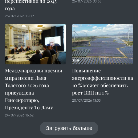
перспективой до 2045
25/07/2026 03:55
года
25/07/2026 13:09
Международная премия
Повышение
мира имени Льва
энергоэффективности на
Толстого 2026 года
10 % может обеспечить
присуждена
рост ВВП на 1 %
Генсекретарю,
20/07/2026 13:33
Президенту То Ламу
24/07/2026 16:52
Загрузить больше