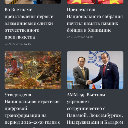
Во Вьетнаме
Председатель
представлены первые
Национального собрания
алюминиевые слитки
почтил память павших
отечественного
бойцов в Хошимине
производства
26/07/2026 14:10
26/07/2026 14:49
Утверждена
AMM-59: Вьетнам
Национальная стратегия
укрепляет
цифровой
сотрудничество с
трансформации на
Панамой, Люксембургом,
период 2026–2030 годов с
Нидерландами и Катаром