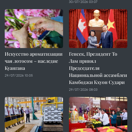
30/07/2026 03:07
Искусство ароматизации
Генсек, Президент То
чая лотосом – наследие
Лам принял
Куангана
Председателя
Национальной ассамблеи
29/07/2026 10:05
Камбоджи Кхуон Судари
29/07/2026 08:03