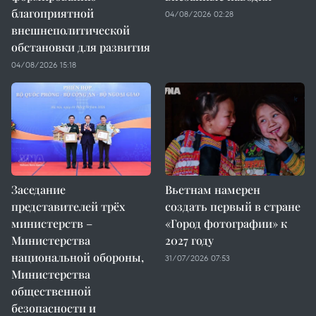
благоприятной
04/08/2026 02:28
внешнеполитической
обстановки для развития
04/08/2026 15:18
Заседание
Вьетнам намерен
представителей трёх
создать первый в стране
министерств –
«Город фотографии» к
Министерства
2027 году
национальной обороны,
31/07/2026 07:53
Министерства
общественной
безопасности и