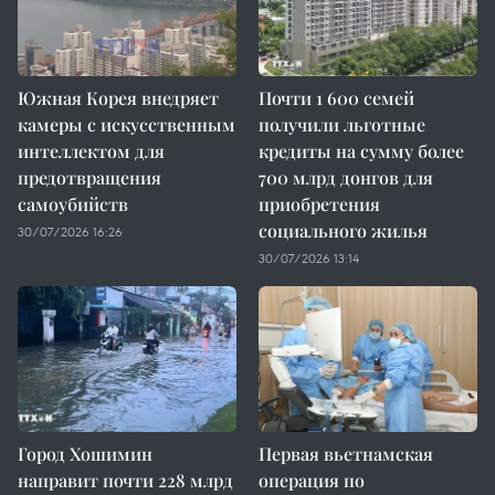
Южная Корея внедряет
Почти 1 600 семей
камеры с искусственным
получили льготные
интеллектом для
кредиты на сумму более
предотвращения
700 млрд донгов для
самоубийств
приобретения
социального жилья
30/07/2026 16:26
30/07/2026 13:14
Город Хошимин
Первая вьетнамская
направит почти 228 млрд
операция по