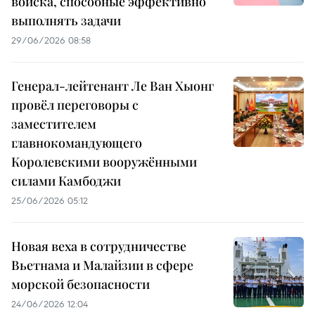
войска, способные эффективно
выполнять задачи
29/06/2026 08:58
Генерал-лейтенант Ле Ван Хыонг
провёл переговоры с
заместителем
главнокомандующего
Королевскими вооружёнными
силами Камбоджи
25/06/2026 05:12
Новая веха в сотрудничестве
Вьетнама и Малайзии в сфере
морской безопасности
24/06/2026 12:04