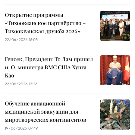
Открытие программы
«Тихоокеанское партнёрство –
Тихоокеанская дружба 2026»
22/06/2026 15:05
Генсек, Президент То Лам принял
и. О. министра ВМС США Хунга
Као
22/06/2026 13:26
Обучение авиационной
медицинской эвакуации для
миротворческих контингентов
19/06/2026 07:49