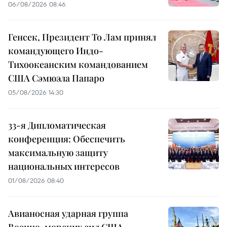
06/08/2026 08:46
Генсек, Президент То Лам принял
командующего Индо-
Тихоокеанским командованием
США Сэмюэла Папаро
05/08/2026 14:30
33-я Дипломатическая
конференция: Обеспечить
максимальную защиту
национальных интересов
01/08/2026 08:40
Авианосная ударная группа
Военно-морских сил США