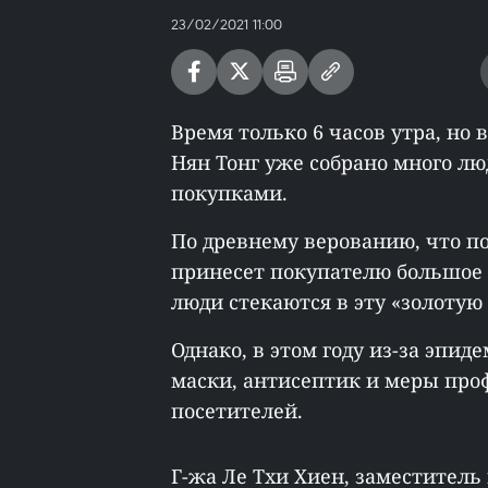
23/02/2021 11:00
Время только 6 часов утра, но
Нян Тонг уже собрано много лю
покупками.
По древнему верованию, что по
принесет покупателю большое 
люди стекаются в эту «золотую
Однако, в этом году из-за эпид
маски, антисептик и меры про
посетителей.
Г-жа Ле Тхи Хиен, заместитель 