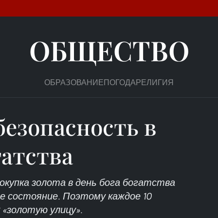
ОБЩЕСТВО
ОБРАЗОВАНИЕ
ПОГОДА
РЕЛИГИЯ
безопасность в
гатства
окупка золота в день бога богатства
 состояние. Поэтому каждое 10
 «золотую улицу».