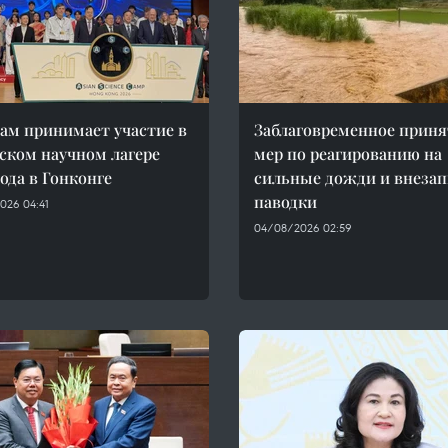
ам принимает участие в
Заблаговременное приня
ском научном лагере
мер по реагированию на
года в Гонконге
сильные дожди и внеза
паводки
026 04:41
04/08/2026 02:59