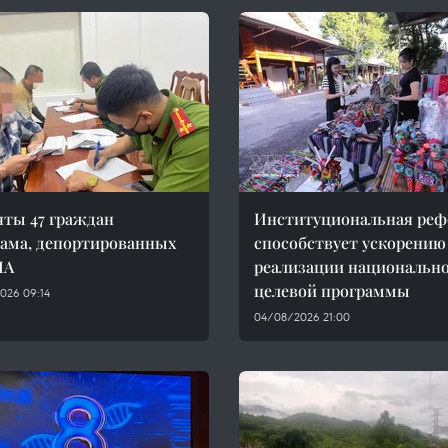
ты 47 граждан
Институциональная ре
ама, депортированных
способствует ускорению
ША
реализации национальн
целевой программы
026 09:14
04/08/2026 21:00