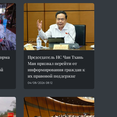
форма
Председатель НС Чан Тхань
Ман призвал перейти от
ой
информирования граждан к
их правовой поддержке
04/08/2026 08:12