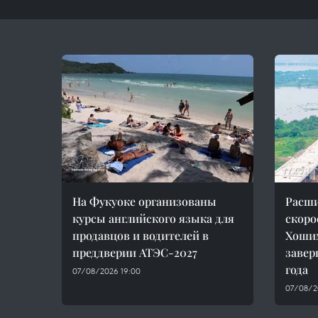
На Фукуоке организованы
Расши
курсы английского языка для
скоро
продавцов и водителей в
Хоши
преддверии АТЭС-2027
завер
года
07/08/2026 19:00
07/08/20