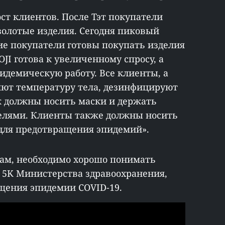
ст клиентов. После Тэт покупатели
золотые изделия. Сегодня пиковый
ие покупатели готовы покупать изделия
OJI готова к увеличенному спросу, а
идемическую работу. Все клиенты, а
яют температуру тела, дезинфицируют
ж должны носить маски и держать
телями. Клиенты также должны носить
для предотвращения эпидемий».
цам, необходимо хорошо понимать
 5K Министерства здравоохранения,
щения эпидемии COVID-19.