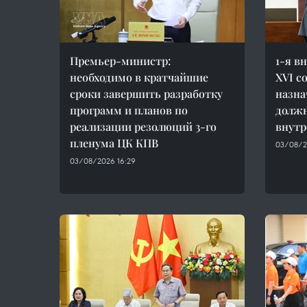
Премьер-министр:
1-я в
необходимо в кратчайшие
XVI с
сроки завершить разработку
назна
программ и планов по
должн
реализации резолюций 3-го
внутр
пленума ЦК КПВ
03/08/2
03/08/2026 16:29