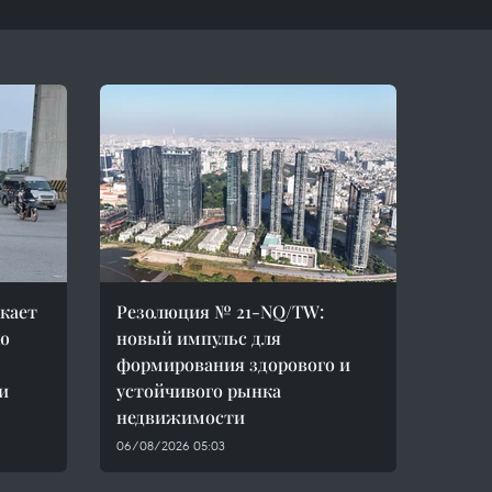
кает
Резолюция № 21-NQ/TW:
ю
новый импульс для
формирования здорового и
и
устойчивого рынка
недвижимости
06/08/2026 05:03