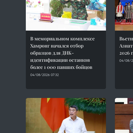
В мемориальном комплексе
Вьетн
Хамронг начался отбор
Азиат
образцов для ДНК-
2026 
идентификации останков
04/08/2
более 1 000 павших бойцов
04/08/2026 07:32