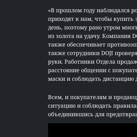
«В прошлом году наблюдался ро
приходят к нам, чтобы купить 
день, поэтому рано утром мног
из золота на удачу. Компания D
также обеспечивает противоэп
также сотрудники DOJI провер
руки. Работники Отдела прода
расстояние общении с покупа
маски и соблюдать дистанцию 
Всем, и покупателям и продав
ситуацию и соблюдать правила
объединившись для предотвра