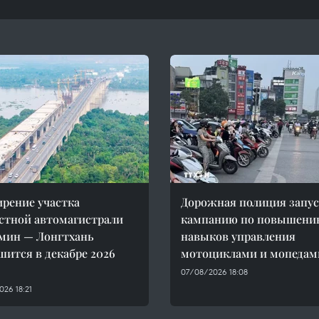
рение участка
Дорожная полиция запус
стной автомагистрали
кампанию по повышени
мин — Лонгтхань
навыков управления
шится в декабре 2026
мотоциклами и мопедам
07/08/2026 18:08
26 18:21