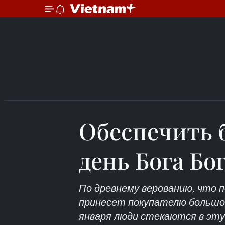
Обеспечить 
день Бога Бо
По древнему верованию, что п
принесет покупателю большое
января люди стекаются в эту