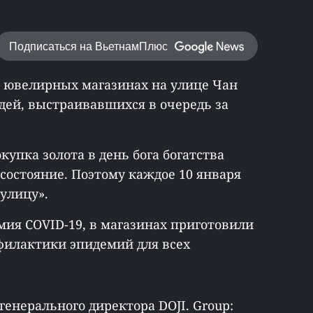
Подписаться на ВьетнамПлюс
 в ювелирных магазинах на улице Чан
дей, выстраивавшихся в очередь за
купка золота в день бога богатства
состояние. Поэтому каждое 10 января
 улицу».
емия COVID-19, в магазинах приготовили
филактики эпидемий для всех
генерального директора DOJI. Group: