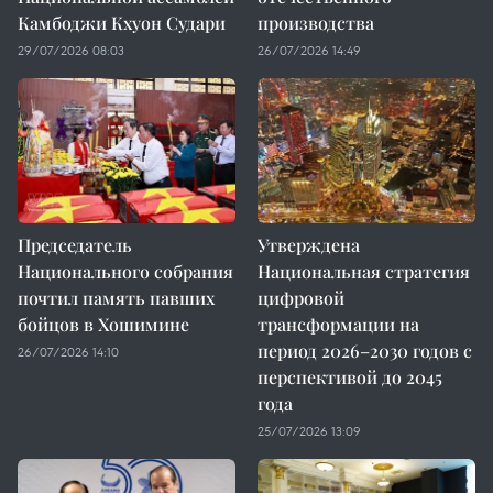
Камбоджи Кхуон Судари
производства
29/07/2026 08:03
26/07/2026 14:49
Председатель
Утверждена
Национального собрания
Национальная стратегия
почтил память павших
цифровой
бойцов в Хошимине
трансформации на
период 2026–2030 годов с
26/07/2026 14:10
перспективой до 2045
года
25/07/2026 13:09