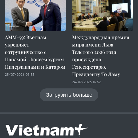
AMM-59: Вьетнам
Международная премия
укрепляет
мира имени Льва
сотрудничество с
Толстого 2026 года
Панамой, Люксембургом,
присуждена
Нидерландами и Катаром
Генсекретарю,
Президенту То Ламу
25/07/2026 03:55
24/07/2026 16:52
Загрузить больше