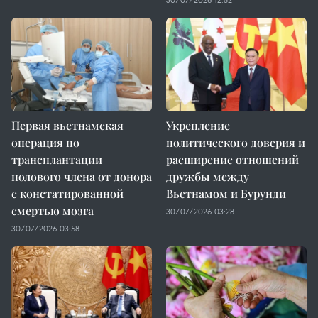
Первая вьетнамская
Укрепление
операция по
политического доверия и
трансплантации
расширение отношений
полового члена от донора
дружбы между
с констатированной
Вьетнамом и Бурунди
смертью мозга
30/07/2026 03:28
30/07/2026 03:58