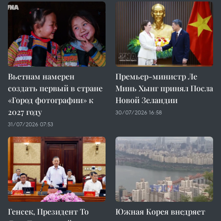
Вьетнам намерен
Премьер-министр Ле
создать первый в стране
Минь Хынг принял Посла
«Город фотографии» к
Новой Зеландии
2027 году
30/07/2026 16:58
31/07/2026 07:53
Генсек, Президент То
Южная Корея внедряет