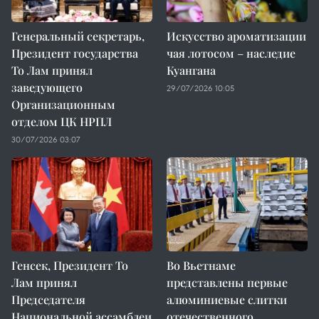
Генеральный секретарь,
Искусство ароматизации
Президент государства
чая лотосом – наследие
То Лам принял
Куангана
заведующего
29/07/2026 10:05
Организационным
отделом ЦК НРПЛ
30/07/2026 03:07
Генсек, Президент То
Во Вьетнаме
Лам принял
представлены первые
Председателя
алюминиевые слитки
Национальной ассамблеи
отечественного