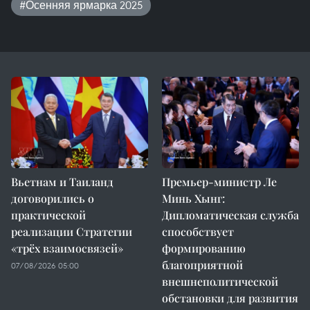
#Осенняя ярмарка 2025
Вьетнам и Таиланд
Премьер-министр Ле
договорились о
Минь Хынг:
практической
Дипломатическая служба
реализации Стратегии
способствует
«трёх взаимосвязей»
формированию
благоприятной
07/08/2026 05:00
внешнеполитической
обстановки для развития