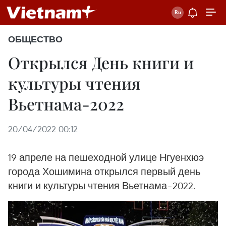
ОБЩЕСТВО
Открылся День книги и
культуры чтения
Вьетнама-2022
20/04/2022 00:12
19 апреле на пешеходной улице Нгуенхюэ
города Хошимина открылся первый день
книги и культуры чтения Вьетнама–2022.