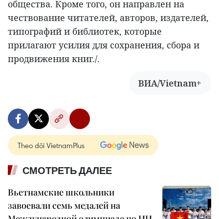
общества. Кроме того, он направлен на
чествование читателей, авторов, издателей,
типографий и библиотек, которые
прилагают усилия для сохранения, сбора и
продвижения книг./.
ВИА/Vietnam+
Theo dõi VietnamPlus
СМОТРЕТЬ ДАЛЕЕ
Вьетнамские школьники
завоевали семь медалей на
Международной олимпиаде по ИИ