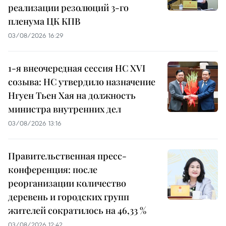
реализации резолюций 3-го
пленума ЦК КПВ
03/08/2026 16:29
1-я внеочередная сессия НС XVI
созыва: НС утвердило назначение
Нгуен Тьен Хая на должность
министра внутренних дел
03/08/2026 13:16
Правительственная пресс-
конференция: после
реорганизации количество
деревень и городских групп
жителей сократилось на 46,33 %
03/08/2026 12:42