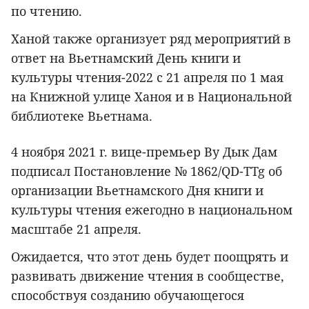
по чтению.
Ханой также организует ряд мероприятий в
ответ на Вьетнамский День книги и
культуры чтения-2022 с 21 апреля по 1 мая
на Книжной улице Ханоя и в Национальной
библиотеке Вьетнама.
4 ноября 2021 г. вице-премьер Ву Дык Дам
подписал Постановление № 1862/QD-TTg об
организации Вьетнамского Дня книги и
культуры чтения ежегодно в национальном
масштабе 21 апреля.
Ожидается, что этот день будет поощрять и
развивать движение чтения в сообществе,
способствуя созданию обучающегося