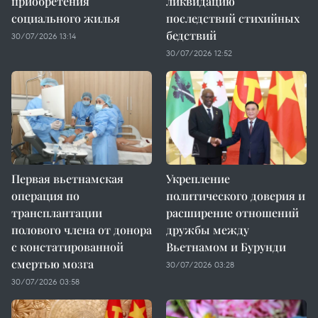
приобретения
ликвидацию
социального жилья
последствий стихийных
бедствий
30/07/2026 13:14
30/07/2026 12:52
Первая вьетнамская
Укрепление
операция по
политического доверия и
трансплантации
расширение отношений
полового члена от донора
дружбы между
с констатированной
Вьетнамом и Бурунди
смертью мозга
30/07/2026 03:28
30/07/2026 03:58