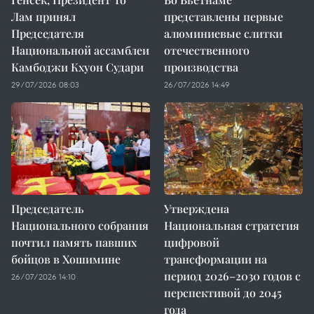
Лам принял
представлены первые
Председателя
алюминиевые слитки
Национальной ассамблеи
отечественного
Камбоджи Кхуон Судари
производства
29/07/2026 08:03
26/07/2026 14:49
Председатель
Утверждена
Национального собрания
Национальная стратегия
почтил память павших
цифровой
бойцов в Хошимине
трансформации на
период 2026–2030 годов с
26/07/2026 14:10
перспективой до 2045
года