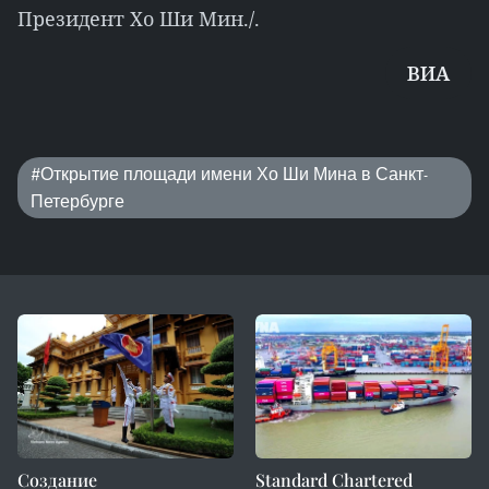
Президент Хо Ши Мин./.
ВИА
#Открытие площади имени Хо Ши Мина в Санкт-
Петербурге
Создание
Standard Chartered