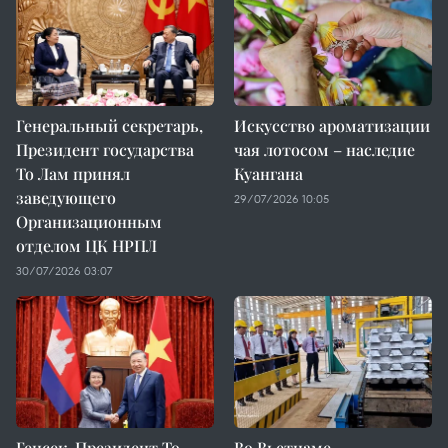
Генеральный секретарь,
Искусство ароматизации
Президент государства
чая лотосом – наследие
То Лам принял
Куангана
заведующего
29/07/2026 10:05
Организационным
отделом ЦК НРПЛ
30/07/2026 03:07
Генсек, Президент То
Во Вьетнаме