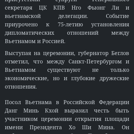
секретаря ЦК КПВ Нго Фыонг Ли и
вьетнамской делегации. Событие
приурочено к 75-летию установления
дипломатических отношений между
Вьетнамом и Россией.
Выступая на церемонии, губернатор Беглов
отметил, что между Санкт-Петербургом и
Вьетнамом существуют не только
экономические, но и глубокие дружеские
отношения.
Посол Вьетнама в Российской Федерации
Данг Минь Кхой выразил честь быть
участником церемонии открытия площади
имени Президента Хо Ши Мина. Он