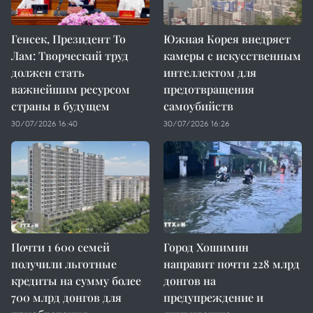
Генсек, Президент То
Южная Корея внедряет
Лам: Творческий труд
камеры с искусственным
должен стать
интеллектом для
важнейшим ресурсом
предотвращения
страны в будущем
самоубийств
30/07/2026 16:40
30/07/2026 16:26
Почти 1 600 семей
Город Хошимин
получили льготные
направит почти 228 млрд
кредиты на сумму более
донгов на
700 млрд донгов для
предупреждение и