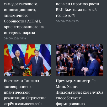
самодостаточного,
повысил прогноз роста
инновационного,
ВВП Вьетнама на 2026
динамичного
год до 9,5%
Сообщества АСЕАН,
08/08/2026 13:20
ориентированного на
интересы народа
08/08/2026 15:14
Вьетнам и Таиланд
Премьер-министр Ле
договорились о
Минь Хынг:
практической
Дипломатическая служба
реализации Стратегии
способствует
«трёх взаимосвязей»
формированию