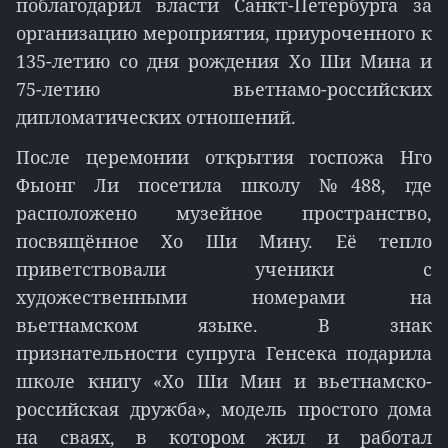
поблагодарил власти Санкт-Петербурга за
организацию мероприятия, приуроченного к
135-летию со дня рождения Хо Ши Мина и
75-летию вьетнамо-российских
дипломатических отношений.
После церемонии открытия госпожа Нго
Фыонг Ли посетила школу №488, где
расположено музейное пространство,
посвящённое Хо Ши Мину. Её тепло
приветствовали ученики с
художественными номерами на
вьетнамском языке. В знак
признательности супруга Генсека подарила
школе книгу «Хо Ши Мин и вьетнамcко-
российская дружба», модель простого дома
на сваях, в котором жил и работал