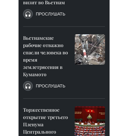
визит во Вьетнам
ПРОСЛУШАТЬ
Вьетнамские
рабочие отважно
спасли человека во
время
землетрясения в
Кумамото
ПРОСЛУШАТЬ
Торжественное
открытие третьего
Пленума
Центрального