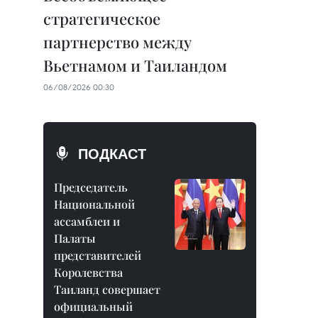
стратегическое
партнерство между
Вьетнамом и Таиландом
06/08/2026 00:30
ПОДКАСТ
Председатель
Национальной
ассамблеи и
Палаты
представителей
Королевства
Таиланд совершает
официальный