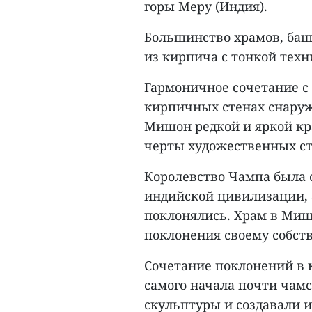
горы Меру (Индия).
Большинство храмов, баш
из кирпича с тонкой техн
Гармоничное сочетание 
кирпичных стенах снаруж
Мишон редкой и яркой кр
черты художественных с
Королевство Чампа была 
индийской цивилизации, 
поклонялись. Храм в Миш
поклонения своему собст
Сочетание поклонений в к
самого начала почти чам
скульптуры и создавали 