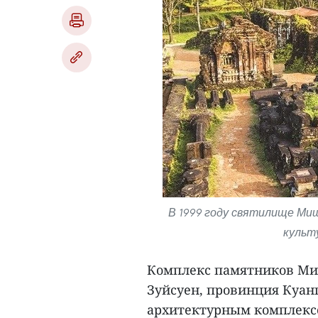
В 1999 году святилище М
культ
Комплекс памятников Миш
Зуйсуен, провинция Куан
архитектурным комплексо