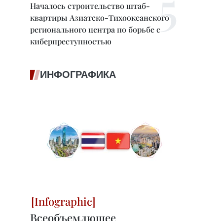
Началось строительство штаб-
квартиры Азиатско-Тихоокеанского
регионального центра по борьбе с
киберпреступностью
ИНФОГРАФИКА
Всеобъемлющее