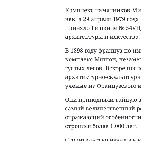
Комплекс памятников Мишо
век, а 29 апреля 1979 го
приняло Решение № 54VH
архитектуры и искусства.
В 1898 году француз по и
комплекс Mишон, незамет
густых лесов. Вскоре посл
архитектурно-скульптурн
ученые из Французского и
Они приподняли тайную з
самый величественный р
отражающий особенности
строился более 1.000 лет.
Строительство началось в