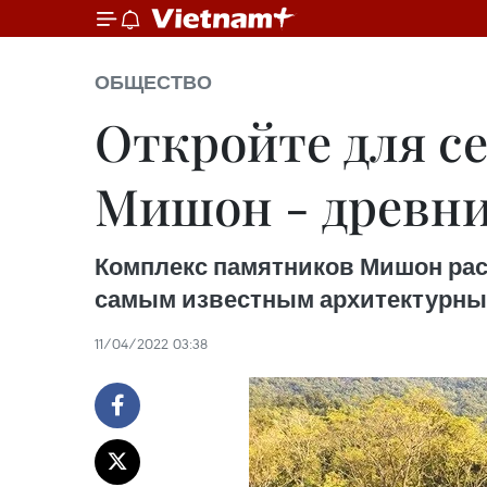
ОБЩЕСТВО
Откройте для се
Mишон - древни
Комплекс памятников Мишон расп
самым известным архитектурным
11/04/2022 03:38