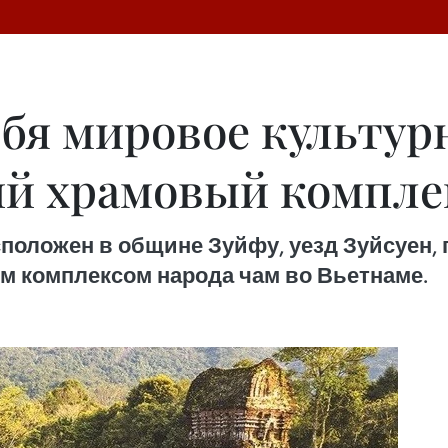
бя мировое культур
й храмовый компле
оложен в общине Зуйфу, уезд Зуйсуен, 
 комплексом народа чам во Вьетнаме.