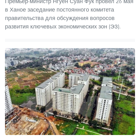
Премьер-министр Нгуен Суан Фук провел 26 мая
в Ханое заседание постоянного комитета
правительства для обсуждения вопросов
развития ключевых экономических зон (ЭЗ).