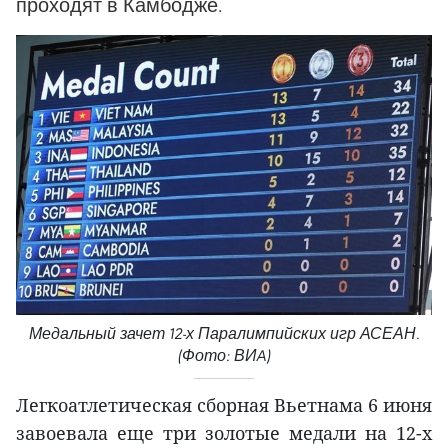
проходят в Камбодже.
Медальный зачет 12-х Паралимпийских игр АСЕАН.
(Фото: ВИA)
Легкоатлетическая сборная Вьетнама 6 июня
завоевала еще три золотые медали на 12-х