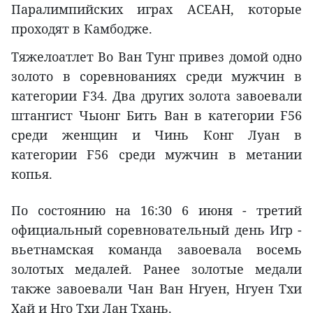
Паралимпийских играх АСЕАН, которые
проходят в Камбодже.
Тяжелоатлет Во Ван Тунг привез домой одно
золото в соревнованиях среди мужчин в
категории F34. Два других золота завоевали
штангист Чыонг Бить Ван в категории F56
среди женщин и Чинь Конг Луан в
категории F56 среди мужчин в метании
копья.
По состоянию на 16:30 6 июня - третий
официальный соревновательный день Игр -
вьетнамская команда завоевала восемь
золотых медалей. Ранее золотые медали
также завоевали Чан Ван Нгуен, Нгуен Тхи
Хай и Нго Тхи Лан Тхань.