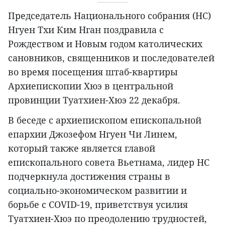
Председатель Национального собрания (НС)
Нгуен Тхи Ким Нган поздравила с
Рождеством и Новым годом католических
сановников, священников и последователей
во время посещения штаб-квартиры
Архиепископии Хюэ в центральной
провинции Туатхиен-Хюэ 22 декабря.
В беседе с архиепископом епископальной
епархии Джозефом Нгуен Чи Линем,
который также является главой
епископального совета Вьетнама, лидер НС
подчеркнула достижения страны в
социально-экономическом развитии и
борьбе с COVID-19, приветствуя усилия
Туатхиен-Хюэ по преодолению трудностей,