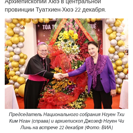
Архиепископии Хюэ в центральной
провинции Туатхиен-Хюэ 22 декабря.
Председатель Национального собрания Нгуен Тхи
Ким Нган (справа) и архиепископ Джозеф Нгуен Чи
Линь на встрече 22 декабря (Фото: ВИА)