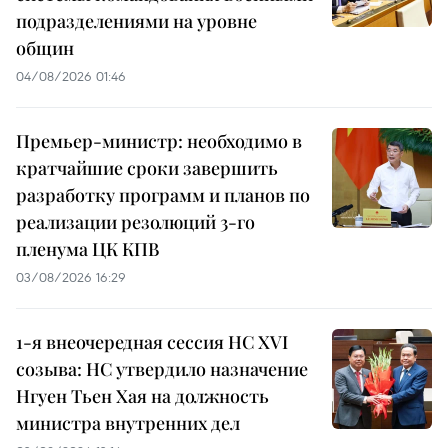
подразделениями на уровне
общин
04/08/2026 01:46
Премьер-министр: необходимо в
кратчайшие сроки завершить
разработку программ и планов по
реализации резолюций 3-го
пленума ЦК КПВ
03/08/2026 16:29
1-я внеочередная сессия НС XVI
созыва: НС утвердило назначение
Нгуен Тьен Хая на должность
министра внутренних дел