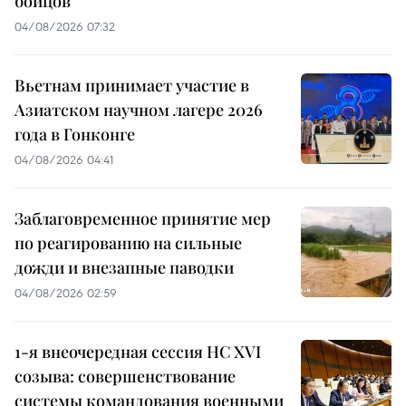
бойцов
04/08/2026 07:32
Вьетнам принимает участие в
Азиатском научном лагере 2026
года в Гонконге
04/08/2026 04:41
Заблаговременное принятие мер
по реагированию на сильные
дожди и внезапные паводки
04/08/2026 02:59
1-я внеочередная сессия НС XVI
созыва: совершенствование
системы командования военными