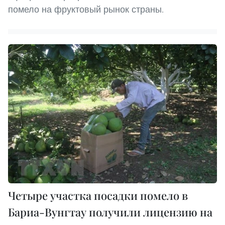
помело на фруктовый рынок страны.
Четыре участка посадки помело в
Бариа-Вунгтау получили лицензию на