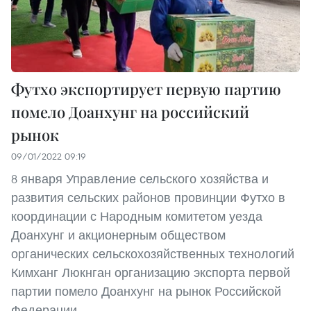
Футхо экспортирует первую партию
помело Доанхунг на российский
рынок
09/01/2022 09:19
8 января Управление сельского хозяйства и
развития сельских районов провинции Футхо в
координации с Народным комитетом уезда
Доанхунг и акционерным обществом
органических сельскохозяйственных технологий
Кимханг Люкнган организацию экспорта первой
партии помело Доанхунг на рынок Российской
Федерации.