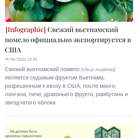
Свежий вьетнамский
помело официально экспортируется в
США
19/10/2022 23:35
Свежий вьетнамский помело (citrus maxima)
является седьмым фруктом Вьетнама,
разрешенным к ввозу в США, после манго,
лонгана, личи, драконьего фрукта, рамбутана и
звездчатого яблока.