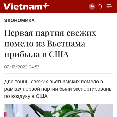
ЭКОНОМИКА
Первая партия свежих
помело из Вьетнама
прибыла в США
07/12/2022 04:53
Две тонны свежих вьетнамских помело в
рамках первой партии были экспортированы
по воздуху в США.