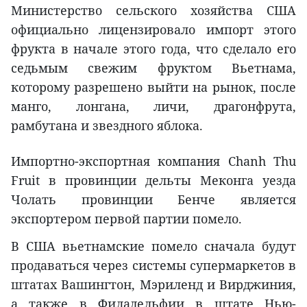
Министерство сельского хозяйства США
официально лицензировало импорт этого
фрукта в начале этого года, что сделало его
седьмым свежим фруктом Вьетнама,
которому разрешено выйти на рынок, после
манго, лонгана, личи, драгонфрута,
рамбутана и звездного яблока.
Импортно-экспортная компания Chanh Thu
Fruit в провинции дельты Меконга уезда
Чолать провинции Бенче является
экспортером первой партии помело.
В США вьетнамские помело сначала будут
продаваться через системы супермаркетов в
штатах Вашингтон, Мэриленд и Вирджиния,
а также в Филадельфии в штате Нью-