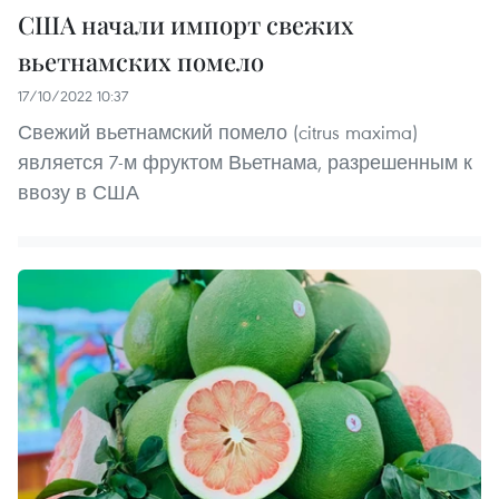
США начали импорт свежих
вьетнамских помело
17/10/2022 10:37
Свежий вьетнамский помело (citrus maxima)
является 7-м фруктом Вьетнама, разрешенным к
ввозу в США