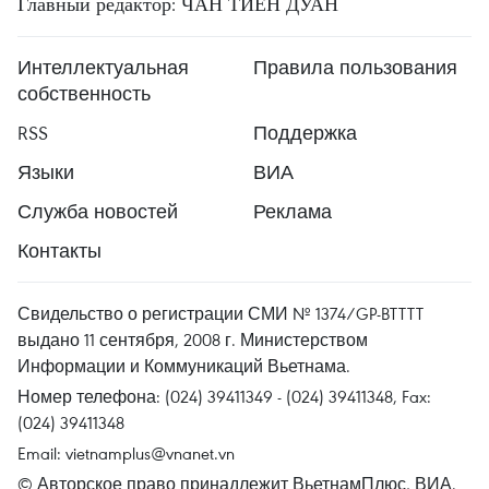
Главный редактор: ЧАН ТИЕН ДУАН
Интеллектуальная
Правила пользования
собственность
RSS
Поддержка
Языки
ВИА
Служба новостей
Реклама
Контакты
Свидельство о регистрации СМИ № 1374/GP-BTTTT
выдано 11 сентября, 2008 г. Министерством
Информации и Коммуникаций Вьетнама.
Номер телефона: (024) 39411349 - (024) 39411348, Fax:
(024) 39411348
Email:
vietnamplus@vnanet.vn
© Авторское право принадлежит ВьетнамПлюс, ВИА.