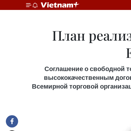
План реали
Соглашение о свободной т
высококачественным догов
Всемирной торговой организаци