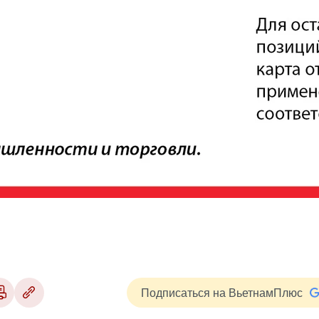
Подписаться на ВьетнамПлюс