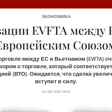
ЭКОНОМИКА
зации EVFTA между 
Европейским Союзо
орговле между ЕС и Вьетнамом (EVFTA) 
ором о торговле, который соответствуе
ей (ВТО). Ожидается, что сделка увелич
вступит в силу.
04/08/2020 08:53