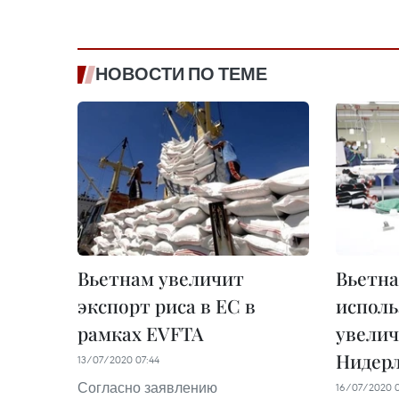
НОВОСТИ ПО ТЕМЕ
Вьетнам увеличит
Вьетна
экспорт риса в ЕС в
исполь
рамках EVFTA
увелич
Нидер
13/07/2020 07:44
Согласно заявлению
16/07/2020 0