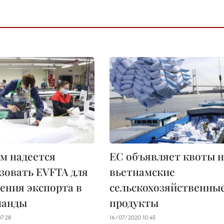
м надеется
ЕС объявляет квоты н
зовать EVFTA для
вьетнамские
ения экспорта в
сельскохозяйственны
ланды
продукты
7:28
16/07/2020 10:45