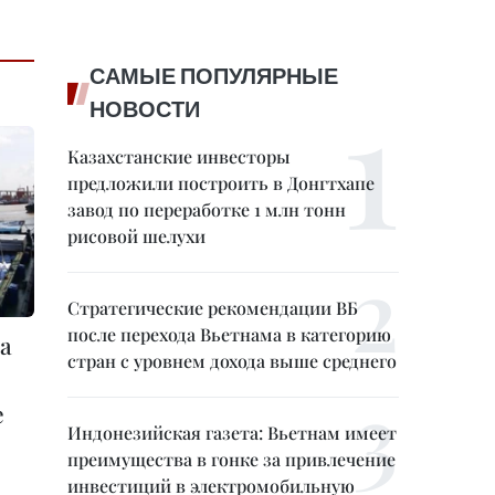
САМЫЕ ПОПУЛЯРНЫЕ
НОВОСТИ
Казахстанские инвесторы
предложили построить в Донгтхапе
завод по переработке 1 млн тонн
рисовой шелухи
Стратегические рекомендации ВБ
после перехода Вьетнама в категорию
а
стран с уровнем дохода выше среднего
е
Индонезийская газета: Вьетнам имеет
преимущества в гонке за привлечение
инвестиций в электромобильную