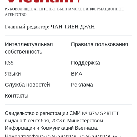
РУКОВОДЯЩЕЕ АГЕНТСТВО: ВЬЕТНАМСКОЕ ИНФОРМАЦИОННОЕ
АГЕНТСТВО
Главный редактор: ЧАН ТИЕН ДУАН
Интеллектуальная
Правила пользования
собственность
RSS
Поддержка
Языки
ВИА
Служба новостей
Реклама
Контакты
Свидельство о регистрации СМИ № 1374/GP-BTTTT
выдано 11 сентября, 2008 г. Министерством
Информации и Коммуникаций Вьетнама.
Номер телефона: (024) 39411349 - (024) 39411348, Fax: