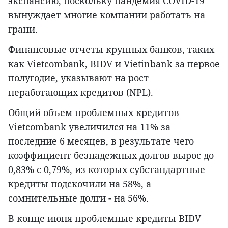
экспансию, поскольку пандемия COVID-19
вынуждает многие компании работать на
грани.
Финансовые отчеты крупных банков, таких
как Vietcombank, BIDV и Vietinbank за первое
полугодие, указывают на рост
неработающих кредитов (NPL).
Общий объем проблемных кредитов
Vietcombank увеличился на 11% за
последние 6 месяцев, в результате чего
коэффициент безнадежных долгов вырос до
0,83% с 0,79%, из которых субстандартные
кредиты подскочили на 58%, а
сомнительные долги - на 56%.
В конце июня проблемные кредиты BIDV