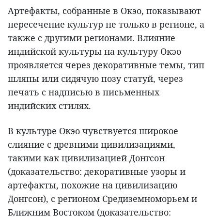
Артефакты, собранные в Окэо, показывают
пересечение культур не только в регионе, а
также с другими регионами. Влияние
индийской культуры на культуру Окэо
проявляется через декоративные темы, тип
шляпы или сидячую позу статуй, через
печать с надписью в письменных
индийских стилях.
В культуре Окэо чувствуется широкое
слияние с древними цивилизациями,
такими как цивилизацией Донгсон
(доказательство: декоративные узоры и
артефакты, похожие на цивилизацию
Донгсон), с регионом Средиземноморьем и
Ближним Востоком (доказательство: