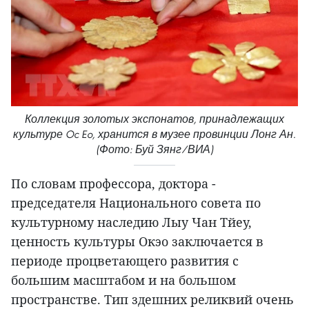
Коллекция золотых экспонатов, принадлежащих
культуре Oc Eo, хранится в музее провинции Лонг Ан.
(Фото: Буй Зянг/ВИА)
По словам профессора, доктора -
председателя Национального совета по
культурному наследию Лыу Чан Тйеу,
ценность культуры Oкэo заключается в
периоде процветающего развития с
большим масштабом и на большом
пространстве. Тип здешних реликвий очень