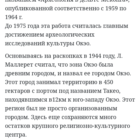
опубликованной соответственно с 1959 по
1964 г.
До 1975 года эта работа считалась главным
достижением археологических
исследований культуры Окэо.
Основываясь на раскопках в 1944 году, Л.
Маллерет считал, что зона Окэо была
древним городом, и назвал ее городом Окэо.
Этот город занимал территорию в 450
гектаров с портом под названием Taкeo,
находявшимся в12км к юго-западу Окэо. Этот
регион был не просто организованным
городом. Здесь еще сохраняются много
остатков крупного религиозно-культурного
центра.