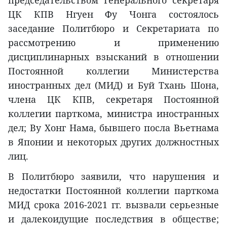
ЦК КПВ Нгуен Фу Чонга состоялось
заседание Политбюро и Секретариата по
рассмотрению и применению
дисциплинарных взысканий в отношении
Постоянной коллегии Министерства
иностранных дел (МИД) и Буй Тхань Шона,
члена ЦК КПВ, секретаря Постоянной
коллегии парткома, министра иностранных
дел; Ву Хонг Нама, бывшего посла Вьетнама
в Японии и некоторых других должностных
лиц.
В Политбюро заявили, что нарушения и
недостатки Постоянной коллегии парткома
МИД срока 2016-2021 гг. вызвали серьезные
и далекоидущие последствия в обществе;