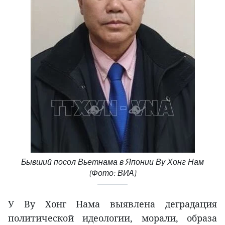
Бывший посол Вьетнама в Японии Ву Хонг Нам
(Фото: ВИА)
У Ву Хонг Нама выявлена деградация
политической идеологии, морали, образа