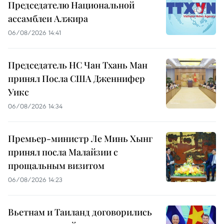
Председателю Национальной
ассамблеи Алжира
06/08/2026 14:41
Председатель НС Чан Тхань Ман
принял Посла США Дженнифер
Уикс
06/08/2026 14:34
Премьер-министр Ле Минь Хынг
принял посла Малайзии с
прощальным визитом
06/08/2026 14:23
Вьетнам и Таиланд договорились