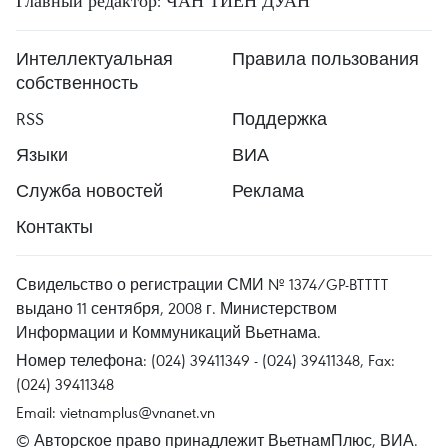
Главный редактор: ЧАН ТИЕН ДУАН
Интеллектуальная
Правила пользования
собственность
RSS
Поддержка
Языки
ВИА
Служба новостей
Реклама
Контакты
Свидельство о регистрации СМИ № 1374/GP-BTTTT
выдано 11 сентября, 2008 г. Министерством
Информации и Коммуникаций Вьетнама.
Номер телефона: (024) 39411349 - (024) 39411348, Fax:
(024) 39411348
Email:
vietnamplus@vnanet.vn
© Авторское право принадлежит ВьетнамПлюс, ВИА.