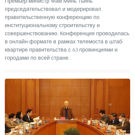
Премьер-министр Фам Минь Тьинь
председательствовал и модерировал
правительственную конференцию по
институциональному строительству и
совершенствованию. Конференция проводилась
в онлайн-формате в рамках телемоста в штаб-
квартире правительства с 63 провинциями и
городами по всей стране.