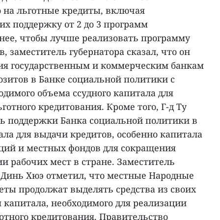
 на льготные кредиты, включая
х поддержку от 2 до 3 программ
енее, чтобы лучше реализовать программу
, заместитель губернатора сказал, что он
ия государственным и коммерческим банкам
озитов в Банке социальной политики с
одимого объема ссудного капитала для
отного кредитования. Кроме того, Г-д Ту
ь поддержки Банка социальной политики в
ала для выдачи кредитов, особенно капитала
ций и местных фондов для сокращения
ии рабочих мест в стране. Заместитель
Динь Хюэ отметил, что местные Народные
еты продолжат выделять средства из своих
 капитала, необходимого для реализации
отного кредитования. Правительство