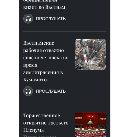
визит во Вьетнам
ПРОСЛУШАТЬ
Вьетнамские
рабочие отважно
спасли человека во
время
землетрясения в
Кумамото
ПРОСЛУШАТЬ
Торжественное
открытие третьего
Пленума