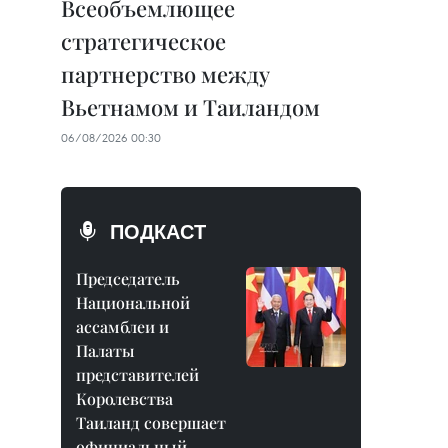
Всеобъемлющее
стратегическое
партнерство между
Вьетнамом и Таиландом
06/08/2026 00:30
ПОДКАСТ
Председатель
Национальной
ассамблеи и
Палаты
представителей
Королевства
Таиланд совершает
официальный