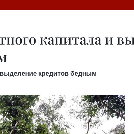
тного капитала и в
м
и выделение кредитов бедным