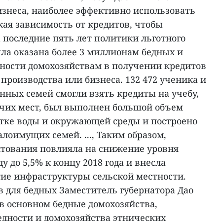
изнеса, наиболее эффективно использовать
ая зависимость от кредитов, чтобы
 последние пять лет политики льготного
ла оказана более 3 миллионам бедных и
дности домохозяйствам в получении кредитов
 производства или бизнеса. 132 472 ученика и
нных семей смогли взять кредиты на учебу,
очих мест, был выполнен большой объем
стке воды и окружающей среды и построено
алоимущих семей. ..., Таким образом,
итования повлияла на снижение уровня
ду до 5,5% к концу 2018 года и внесла
ие инфраструктуры сельской местности.
в для бедных Заместитель губернатора Дао
в основном бедные домохозяйства,
едности и домохозяйства этнических