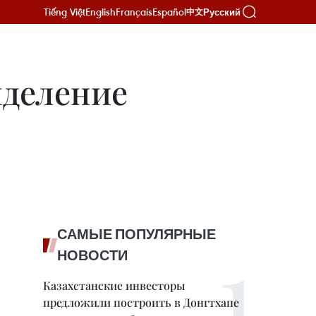
Tiếng Việt
English
Français
Español
Русский
中文
ыделение
САМЫЕ ПОПУЛЯРНЫЕ
НОВОСТИ
Казахстанские инвесторы
предложили построить в Донгтхапе