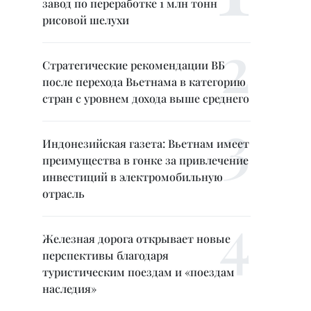
завод по переработке 1 млн тонн
рисовой шелухи
Стратегические рекомендации ВБ
после перехода Вьетнама в категорию
стран с уровнем дохода выше среднего
Индонезийская газета: Вьетнам имеет
преимущества в гонке за привлечение
инвестиций в электромобильную
отрасль
Железная дорога открывает новые
перспективы благодаря
туристическим поездам и «поездам
наследия»