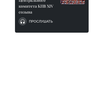
Центрального
комитета КПВ XIV
созыва
ПРОСЛУШАТЬ