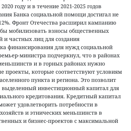
 2020 году и в течение 2021-2025 годов
ания Банка социальной помощи достигал не
 12%. Фронт Отечества расширил кампанию
обы мобилизовать взносы общественных
й и частных лиц для создания
ка финансирования для нужд социальной
ремьер-министра подчеркнул, что в районах
меньшинств и в горных районах нужно
е проекты, которые соответствуют условиям
аселенного пункта и региона. Это позволит
ь выделенный инвестиционный капитал для
иального кредитования. Кредитный капитал
ожет удовлетворить потребности в
охозяйств и этнических меньшинств в
твенных и бизнес-проектов с максимальной