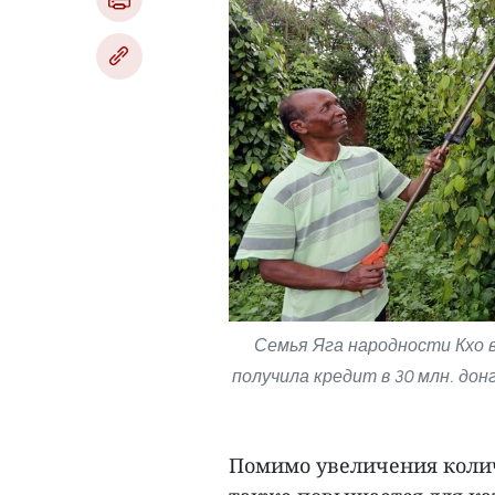
Семья Яга народности Кхо 
получила кредит в 30 млн. дон
Помимо увеличения колич