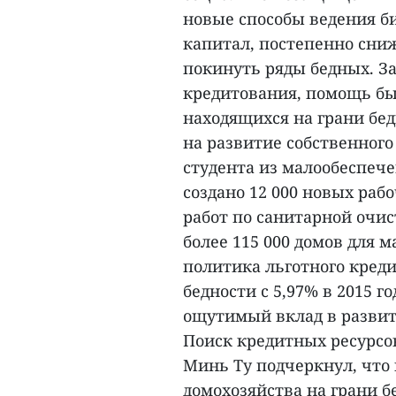
новые способы ведения б
капитал, постепенно сниж
покинуть ряды бедных. За
кредитования, помощь бы
находящихся на грани бе
на развитие собственного
студента из малообеспече
создано 12 000 новых раб
работ по санитарной очи
более 115 000 домов для м
политика льготного кред
бедности с 5,97% в 2015 го
ощутимый вклад в развит
Поиск кредитных ресурсо
Минь Ту подчеркнул, что 
домохозяйства на грани б