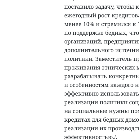
поставило задачу, чтобы к
ежегодный рост кредитов
менее 10% и стремился к
по поддержке бедных, чт
организаций, предприяти
дополнительного источни
политики. Заместитель п
проживания этнических 
разрабатывать конкретны
и особенностям каждого н
эффективно использоват
реализации политики соц
на социальные нужны пом
кредитах для бедных дом
реализации их производс
эффективностью./.