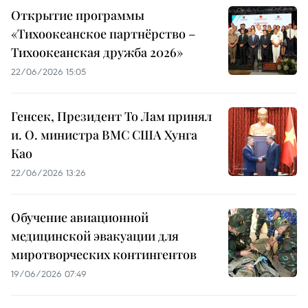
Открытие программы
«Тихоокеанское партнёрство –
Тихоокеанская дружба 2026»
22/06/2026 15:05
Генсек, Президент То Лам принял
и. О. министра ВМС США Хунга
Као
22/06/2026 13:26
Обучение авиационной
медицинской эвакуации для
миротворческих контингентов
19/06/2026 07:49