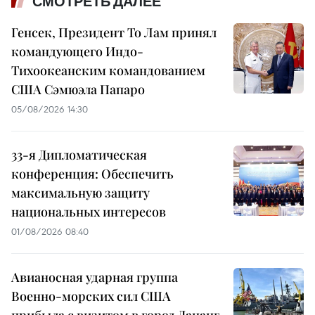
СМОТРЕТЬ ДАЛЕЕ
Генсек, Президент То Лам принял
командующего Индо-
Тихоокеанским командованием
США Сэмюэла Папаро
05/08/2026 14:30
33-я Дипломатическая
конференция: Обеспечить
максимальную защиту
национальных интересов
01/08/2026 08:40
Авианосная ударная группа
Военно-морских сил США
прибыла с визитом в город Дананг