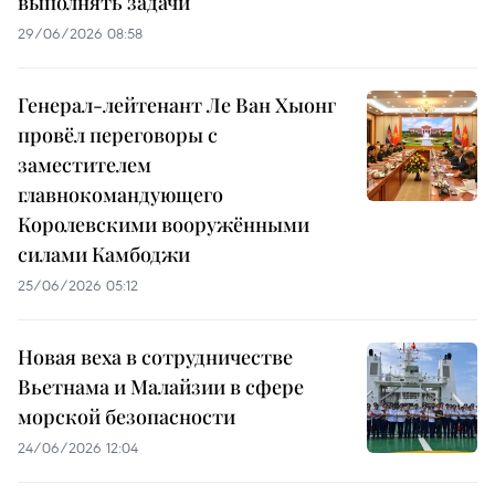
выполнять задачи
29/06/2026 08:58
Генерал-лейтенант Ле Ван Хыонг
провёл переговоры с
заместителем
главнокомандующего
Королевскими вооружёнными
силами Камбоджи
25/06/2026 05:12
Новая веха в сотрудничестве
Вьетнама и Малайзии в сфере
морской безопасности
24/06/2026 12:04