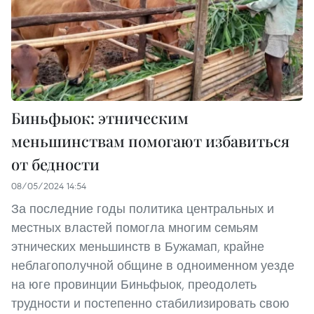
Биньфыок: этническим
меньшинствам помогают избавиться
от бедности
08/05/2024 14:54
За последние годы политика центральных и
местных властей помогла многим семьям
этнических меньшинств в Бужамап, крайне
неблагополучной общине в одноименном уезде
на юге провинции Биньфыок, преодолеть
трудности и постепенно стабилизировать свою