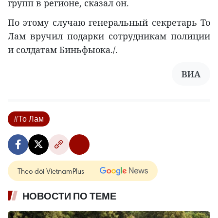
групп в регионе, сказал он.
По этому случаю генеральный секретарь То
Лам вручил подарки сотрудникам полиции
и солдатам Биньфыока./.
ВИА
#То Лам
Theo dõi VietnamPlus
НОВОСТИ ПО ТЕМЕ