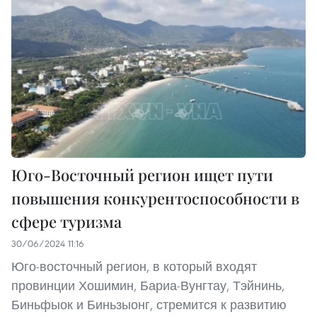
Юго-Восточный регион ищет пути
повышения конкурентоспособности в
сфере туризма
30/06/2024 11:16
Юго-восточный регион, в который входят
провинции Хошимин, Бариа-Вунгтау, Тэйнинь,
Биньфыок и Биньзыонг, стремится к развитию