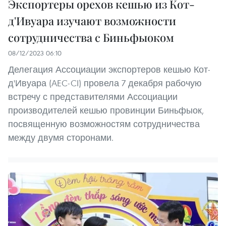
Экспортеры орехов кешью из Кот-
д'Ивуара изучают возможности
сотрудничества с Биньфыоком
08/12/2023 06:10
Делегация Ассоциации экспортеров кешью Кот-
д'Ивуара (AEC-CI) провела 7 декабря рабочую
встречу с представителями Ассоциации
производителей кешью провинции Биньфыок,
посвященную возможностям сотрудничества
между двумя сторонами.