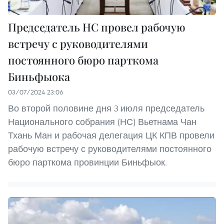
Председатель НС провел рабочую
встречу с руководителями
постоянного бюро парткома
Биньфыока
03/07/2024 23:06
Во второй половине дня 3 июля председатель
Национального собрания (НС) Вьетнама Чан
Тхань Ман и рабочая делегация ЦК КПВ провели
рабочую встречу с руководителями постоянного
бюро парткома провинции Биньфыок.