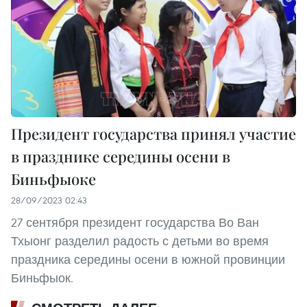
Президент государства принял участие
в празднике середины осени в
Биньфыоке
28/09/2023 02:43
27 сентября президент государства Во Ван
Тхыонг разделил радость с детьми во время
праздника середины осени в южной провинции
Биньфыок.