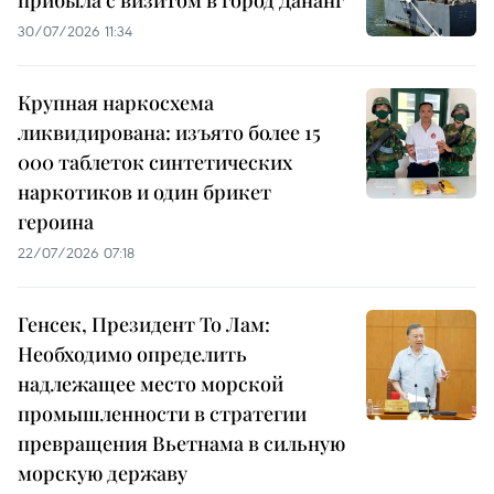
30/07/2026 11:34
Крупная наркосхема
ликвидирована: изъято более 15
000 таблеток синтетических
наркотиков и один брикет
героина
22/07/2026 07:18
Генсек, Президент То Лам:
Необходимо определить
надлежащее место морской
промышленности в стратегии
превращения Вьетнама в сильную
морскую державу