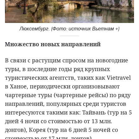
Люксембург. (Фото: источник Вьетнам +)
Множество новых направлений
В связи с растущим спросом на новогодние
туры, в последние годы ряд крупных
туристических агентств, таких как Vietravel
в Ханое, периодически организовывают
чартерные туры (чартерные рейсы) по ряду
направлений, популярных среди туристов
интересуются такими как: Тайвань (тур на 5
дней 4 ночи со стоимостью от 13 млн.
донгов), Корея (тур на 6 дней 5 ночей со
стоимостью от 17 млн. донгов).