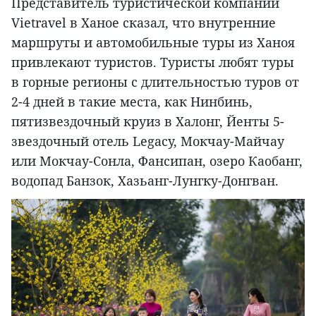
Представитель туристической компании
Vietravel в Ханое сказал, что внутренние
маршруты и автомобильные туры из Ханоя
привлекают туристов. Туристы любят туры
в горные регионы с длительностью туров от
2-4 дней в такие места, как Нинбинь,
пятизвездочный круиз в Халонг, Йенты 5-
звездочный отель Legacy, Мокчау-Майчау
или Мокчау-Сонла, Фансипан, озеро Каобанг,
водопад Банзок, Хазьанг-Лунгку-Донгван.