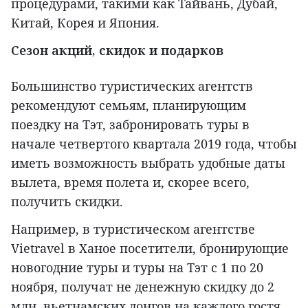
процедурами, такими как Тайвань, Дубай,
Китай, Корея и Япония.
Сезон акций, скидок и подарков
Большинство туристических агентств
рекомендуют семьям, планирующим
поездку на Тэт, забронировать туры в
начале четвертого квартала 2019 года, чтобы
иметь возможность выбрать удобные даты
вылета, время полета и, скорее всего,
получить скидки.
Например, в туристическом агентстве
Vietravel в Ханое посетители, бронирующие
новогодние туры и туры на Тэт с 1 по 20
ноября, получат не денежную скидку до 2
млн. вьетнамских донгов на каждого гостя