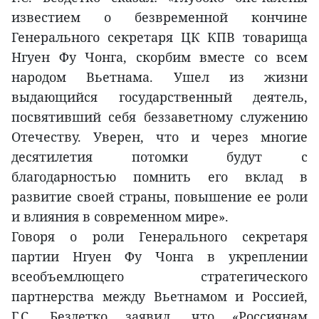
известием о безвременной кончине
Генерального секретаря ЦК КПВ товарища
Нгуен Фу Чонга, скорбим вместе со всем
народом Вьетнама. Ушел из жизни
выдающийся государственный деятель,
посвятивший себя беззаветному служению
Отечеству. Уверен, что и через многие
десятилетия потомки будут с
благодарностью помнить его вклад в
развитие своей страны, повышение ее роли
и влияния в современном мире».
Говоря о роли Генерального секретаря
партии Нгуен Фу Чонга в укреплении
всеобъемлющего стратегического
партнерства между Вьетнамом и Россией,
Г.С. Бездетко заявил, что «Россиянам