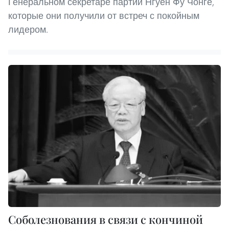
Генеральном секретаре партии Нгуен Фу Чонге,
которые они получили от встреч с покойным
лидером.
Соболезнования в связи с кончиной