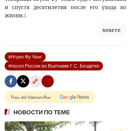
и спустя десятилетия после его ухода из
жизни./.
source
#Нгуен Фу Чонг
#посол России во Вьетнаме Г.С. Бездетко
Theo dõi VietnamPlus
НОВОСТИ ПО ТЕМЕ