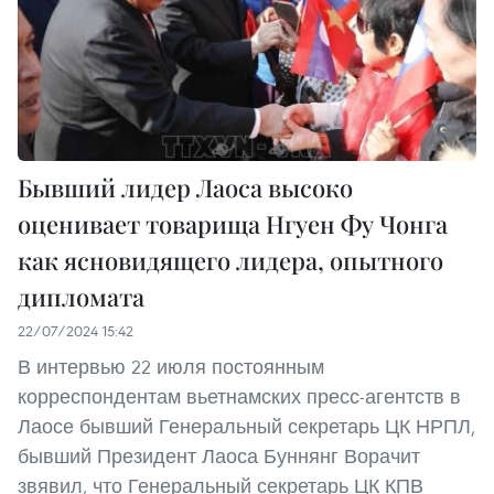
Бывший лидер Лаоса высоко
оценивает товарища Нгуен Фу Чонга
как ясновидящего лидера, опытного
дипломата
22/07/2024 15:42
В интервью 22 июля постоянным
корреспондентам вьетнамских пресс-агентств в
Лаосе бывший Генеральный секретарь ЦК НРПЛ,
бывший Президент Лаоса Буннянг Ворачит
звявил, что Генеральный секретарь ЦК КПВ