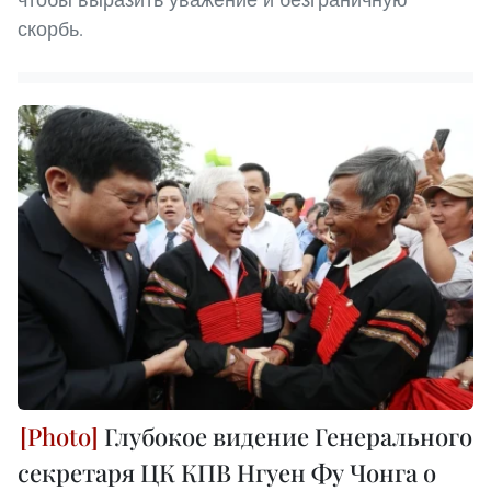
скорбь.
Глубокое видение Генерального
секретаря ЦК КПВ Нгуен Фу Чонга о