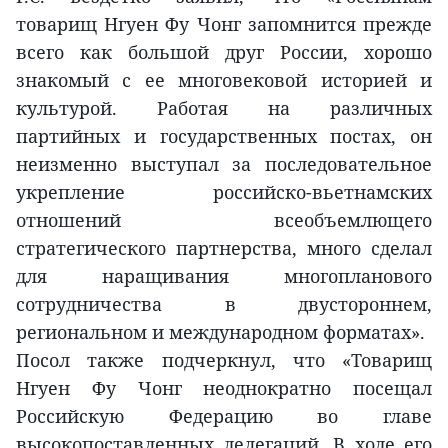
товарищ Нгуен Фу Чонг запомнится прежде
всего как большой друг России, хорошо
знакомый с ее многовековой историей и
культурой. Работая на различных
партийных и государственных постах, он
неизменно выступал за последовательное
укрепление российско-вьетнамских
отношений всеобъемлющего
стратегического партнерства, много сделал
для наращивания многопланового
сотрудничества в двустороннем,
региональном и международном форматах».
Посол также подчеркнул, что «Товарищ
Нгуен Фу Чонг неоднократно посещал
Российскую Федерацию во главе
высокопоставленных делегаций. В ходе его