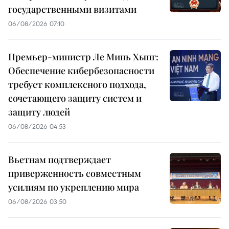
государственными визитами
06/08/2026 07:10
Премьер-министр Ле Минь Хынг:
Обеспечение кибербезопасности
требует комплексного подхода,
сочетающего защиту систем и
защиту людей
06/08/2026 04:53
Вьетнам подтверждает
приверженность совместным
усилиям по укреплению мира
06/08/2026 03:50