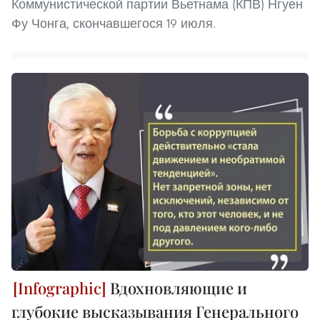
Коммунистической партии Вьетнама (КПВ) Нгуен
Фу Чонга, скончавшегося 19 июля.
Вдохновляющие и
глубокие высказывания Генерального