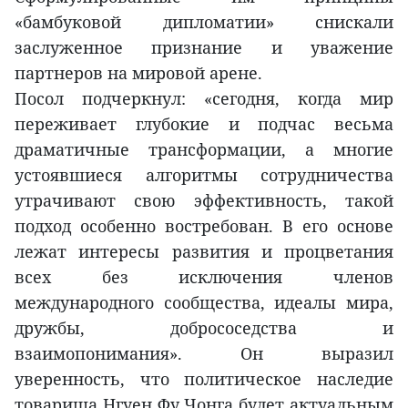
«бамбуковой дипломатии» снискали
заслуженное признание и уважение
партнеров на мировой арене.
Посол подчеркнул: «сегодня, когда мир
переживает глубокие и подчас весьма
драматичные трансформации, а многие
устоявшиеся алгоритмы сотрудничества
утрачивают свою эффективность, такой
подход особенно востребован. В его основе
лежат интересы развития и процветания
всех без исключения членов
международного сообщества, идеалы мира,
дружбы, добрососедства и
взаимопонимания». Он выразил
уверенность, что политическое наследие
товарища Нгуен Фу Чонга будет актуальным