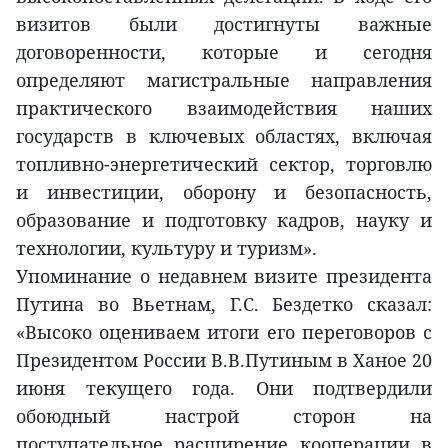
визитов были достигнуты важные
договоренности, которые и сегодня
определяют магистральные направления
практического взаимодействия наших
государств в ключевых областях, включая
топливно-энергетический сектор, торговлю
и инвестиции, оборону и безопасность,
образование и подготовку кадров, науку и
технологии, культуру и туризм».
Упоминание о недавнем визите президента
Путина во Вьетнам, Г.С. Бездетко сказал:
«Высоко оцениваем итоги его переговоров с
Президентом России В.В.Путиным в Ханое 20
июня текущего года. Они подтвердили
обоюдный настрой сторон на
поступательное расширение кооперации в