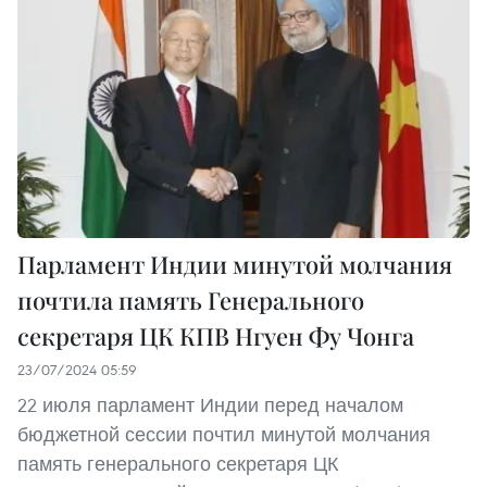
Парламент Индии минутой молчания
почтила память Генерального
секретаря ЦК КПВ Нгуен Фу Чонга
23/07/2024 05:59
22 июля парламент Индии перед началом
бюджетной сессии почтил минутой молчания
память генерального секретаря ЦК