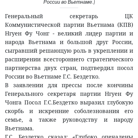
России во Вьетнаме.)
Генеральный секретарь ЦК
Коммунистической партии Вьетнама (КПВ)
Нгуен Фу Чонг - великий лидер партии и
народа Вьетнама и большой друг России,
сыгравший решающую роль в укреплении и
расширении всестороннего стратегического
партнерства двух стран, подтвердил посол
России во Вьетнаме Г.С. Бездетко.
В заявлении для прессы после кончины
Генерального секретаря партии Нгуен Фу
Чонга Посол Г.С.Бездетко выразил глубокую
скорбь и искренние соболезнования его
семье, а также руководству и народу
Вьетнама.
Г.С. Бездетко сказал: «Глубоко опечалены