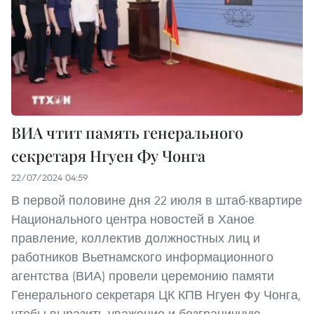
ВИА чтит память генерального
секретаря Нгуен Фу Чонга
22/07/2024 04:59
В первой половине дня 22 июля в штаб-квартире
Национального центра новостей в Ханое
правление, коллектив должностных лиц и
работников Вьетнамского информационного
агентства (ВИА) провели церемонию памяти
Генерального секретаря ЦК КПВ Нгуен Фу Чонга,
чтобы выразить уважение и безграничную