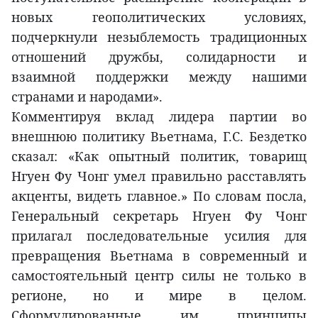
новых геополитических условиях,
подчеркнули незыблемость традиционных
отношений дружбы, солидарности и
взаимной поддержки между нашими
странами и народами».
Комментируя вклад лидера партии во
внешнюю политику Вьетнама, Г.С. Бездетко
сказал: «Как опытный политик, товарищ
Нгуен Фу Чонг умел правильно расставлять
акценты, видеть главное.» По словам посла,
Генеральный секретарь Нгуен Фу Чонг
прилагал последовательные усилия для
превращения Вьетнама в современный и
самостоятельный центр силы не только в
регионе, но и мире в целом.
Сформулированные им принципы