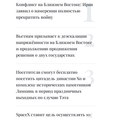
Конфликт на Ближнем Востоке: Иран
заявил о намерении полностью
прекратить войну
Вьетнам призывает к деэскалации
напряжённости на Ближнем Востоке
и продолжению продвижения
решения о двух государствах
Посетители смогут бесплатно
посетить цитадель династии Хо и
комплекс исторических памятников
Ламкинь в период праздничных
выходных по случаю Тэта
SpaceX ставит цель осуществлять 10