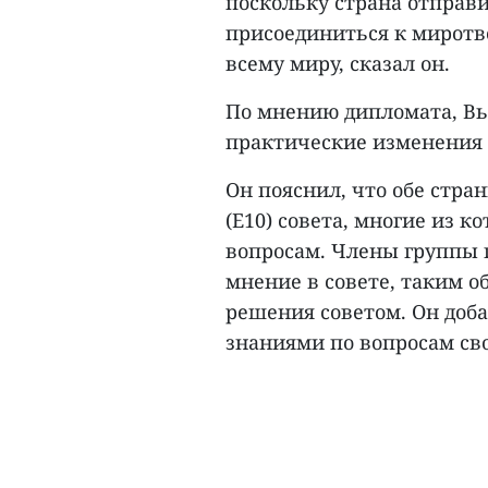
поскольку страна отправи
присоединиться к миротв
всему миру, сказал он.
По мнению дипломата, Вь
практические изменения 
Он пояснил, что обе стр
(E10) совета, многие из 
вопросам. Члены группы 
мнение в совете, таким о
решения советом. Он доба
знаниями по вопросам сво