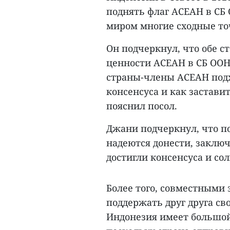
поднять флаг АСЕАН в СБ 
миром многие сходные то
Он подчеркнул, что обе 
ценности АСЕАН в СБ ООН.
страны-члены АСЕАН подхо
консенсуса и как заставит
пояснил посол.
Джани подчеркнул, что по
надеются донести, заключ
достигли консенсуса и со
Более того, совместными
поддержать друг друга с
Индонезия имеет большой