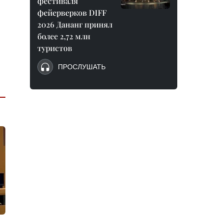
фестиваля
фейерверков DIFF
2026 Дананг принял
более 2,72 млн
туристов
ПРОСЛУШАТЬ