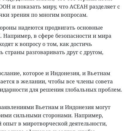
ООН и показать миру, что АСЕАН разделяет с
чки зрения по многим вопросам.
стороны надеются продвигать основные
 Например, в сфере безопасности и мира
дят к вопросу о том, как достичь
ь страны разговаривать друг с другом,
слание, которое и Индонезия, и Вьетнам
ается в желании, чтобы все члены совета
лидарности для решения глобальных проблем.
 заявлениями Вьетнам и Индонезия могут
воими сильными сторонами. Например,
 опыт в миротворческой деятельности,