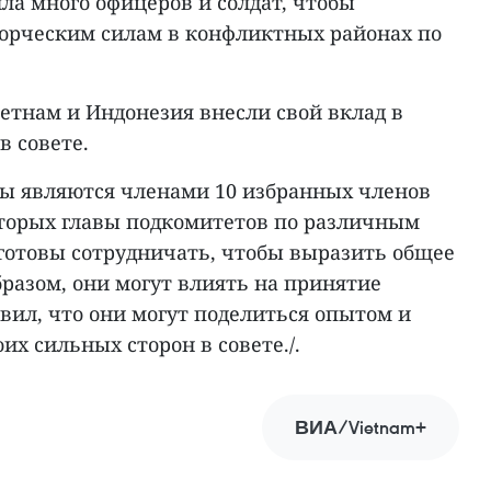
ла много офицеров и солдат, чтобы
орческим силам в конфликтных районах по
етнам и Индонезия внесли свой вклад в
в совете.
аны являются членами 10 избранных членов
которых главы подкомитетов по различным
готовы сотрудничать, чтобы выразить общее
бразом, они могут влиять на принятие
вил, что они могут поделиться опытом и
их сильных сторон в совете./.
ВИА/Vietnam+