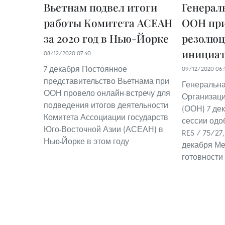
Вьетнам подвел итоги
Генерал
работы Комитета АСЕАН
ООН при
за 2020 год в Нью-Йорке
резолюц
инициат
08/12/2020 07:40
7 декабря Постоянное
09/12/2020 06:
представительство Вьетнама при
Генеральн
ООН провело онлайн-встречу для
Организац
подведения итогов деятельности
(ООН) 7 дек
Комитета Ассоциации государств
сессии одо
Юго-Восточной Азии (АСЕАН) в
RES / 75/2
Нью-Йорке в этом году
декабря М
готовности