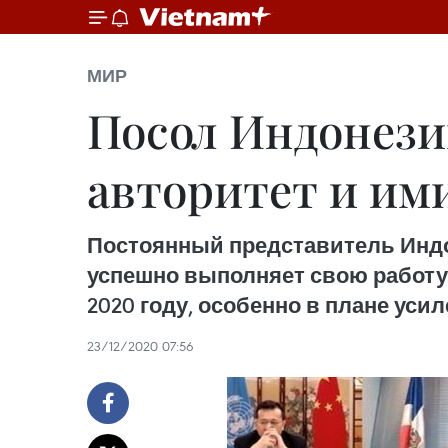
МИР
Посол Индонези
авторитет и им
Постоянный представитель Индо
успешно выполняет свою работу
2020 году, особенно в плане уси
23/12/2020 07:56