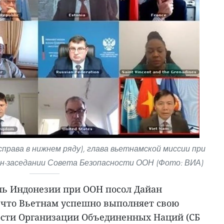
справа в нижнем ряду), глава вьетнамской миссии при
н-заседании Совета Безопасности ООН (Фото: ВИА)
ь Индонезии при ООН посол Дайан
 что Вьетнам успешно выполняет свою
ности Организации Объединенных Наций (СБ