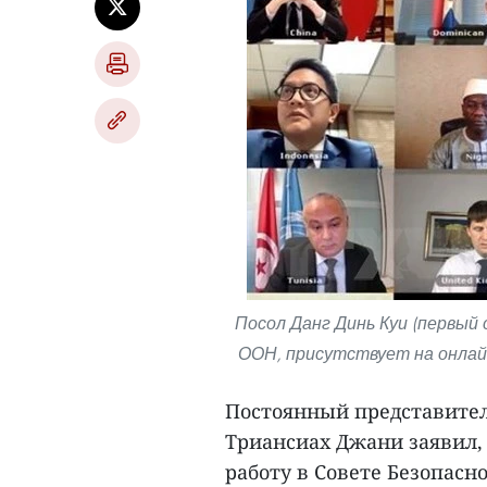
Посол Данг Динь Куи (первый 
ООН, присутствует на онлай
Постоянный представител
Триансиах Джани заявил,
работу в Совете Безопас