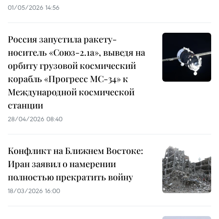
01/05/2026 14:56
Россия запустила ракету-
носитель «Союз-2.1а», выведя на
орбиту грузовой космический
корабль «Прогресс МС-34» к
Международной космической
станции
28/04/2026 08:40
Конфликт на Ближнем Востоке:
Иран заявил о намерении
полностью прекратить войну
18/03/2026 16:00