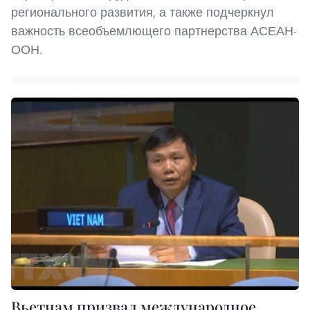
регионального развития, а также подчеркнул
важность всеобъемлющего партнерства АСЕАН-
ООН.
Вьетнам призвал международное