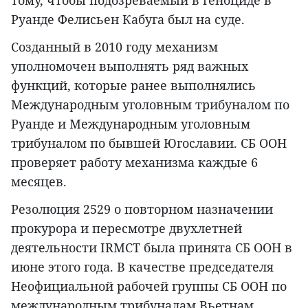
тому, чтобы подозреваемый в геноциде в
Руанде Фелисьен Кабуга был на суде.
Созданный в 2010 году механизм
уполномочен выполнять ряд важных
функций, которые ранее выполнялись
Международным уголовным трибуналом по
Руанде и Международным уголовным
трибуналом по бывшей Югославии. СБ ООН
проверяет работу механизма каждые 6
месяцев.
Резолюция 2529 о повторном назначении
прокурора и пересмотре двухлетней
деятельности IRMCT была принята СБ ООН в
июне этого года. В качестве председателя
Неофициальной рабочей группы СБ ООН по
международным трибуналам Вьетнам