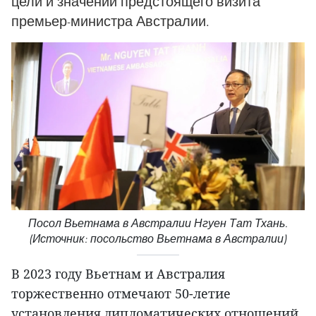
цели и значении предстоящего визита
премьер-министра Австралии.
Посол Вьетнама в Австралии Нгуен Тат Тхань.
(Источник: посольство Вьетнама в Австралии)
В 2023 году Вьетнам и Австралия
торжественно отмечают 50-летие
установления дипломатических отношений