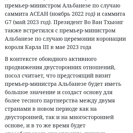
премьер-министром Альбанезе по случаю
саммита АСЕАН (ноябрь 2022 год) и саммита
G7 (май 2023 год). Президент Во Ван Тхыонг
также встретился с премьер-министром
Альбанезе по случаю церемонии коронации
короля Карла III в мае 2023 года
В контексте обоюдного активного
продвижения двусторонних отношений,
посол считает, что предстоящий визит
премьер-министра Альбанезе будет иметь
большое значение и создаст основу для
более тесного партнерства между двумя
странами в новом периоде как на
двусторонней, так и на многосторонней
основе, и в то же время будет