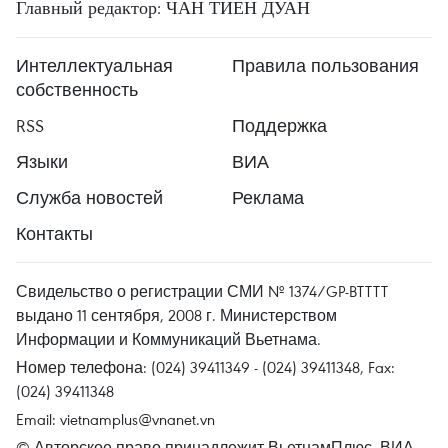
Главный редактор: ЧАН ТИЕН ДУАН
Интеллектуальная
Правила пользования
собственность
RSS
Поддержка
Языки
ВИА
Служба новостей
Реклама
Контакты
Свидельство о регистрации СМИ № 1374/GP-BTTTT
выдано 11 сентября, 2008 г. Министерством
Информации и Коммуникаций Вьетнама.
Номер телефона: (024) 39411349 - (024) 39411348, Fax:
(024) 39411348
Email:
vietnamplus@vnanet.vn
© Авторское право принадлежит ВьетнамПлюс, ВИА.