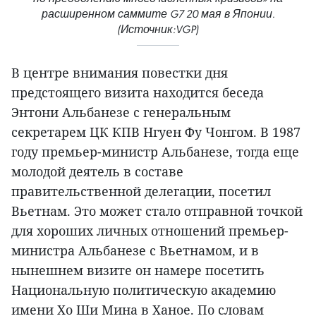
расширенном саммите G7 20 мая в Японии.
(Источник:VGP)
В центре внимания повестки дня
предстоящего визита находится беседа
Энтони Альбанезе с генеральным
секретарем ЦК КПВ Нгуен Фу Чонгом. В 1987
году премьер-министр Альбанезе, тогда еще
молодой деятель в составе
правительственной делегации, посетил
Вьетнам. Это может стало отправной точкой
для хороших личных отношений премьер-
министра Альбанезе с Вьетнамом, и в
нынешнем визите он намере посетить
Национальную политическую академию
имени Хо Ши Мина в Ханое. По словам