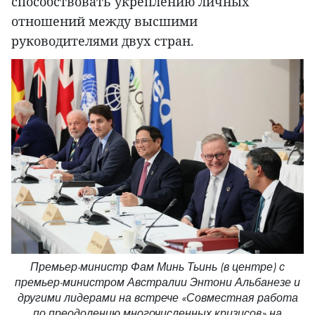
способствовать укреплению личных
отношений между высшими
руководителями двух стран.
Премьер-министр Фам Минь Тьинь (в центре) с
премьер-министром Австралии Энтони Альбанезе и
другими лидерами на встрече «Совместная работа
по преодолению многочисленных кризисов» на