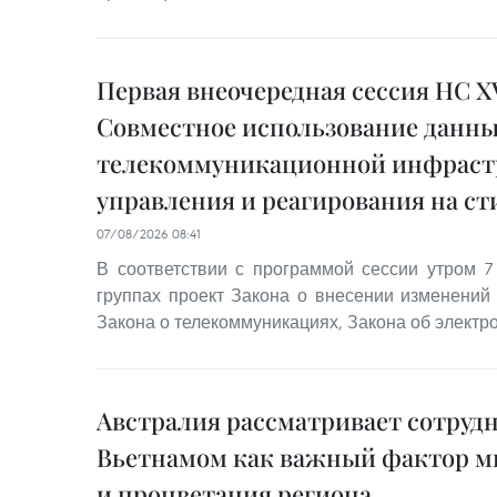
Первая внеочередная сессия НС XV
Совместное использование данн
телекоммуникационной инфраст
управления и реагирования на с
07/08/2026 08:41
В соответствии с программой сессии утром 7
группах проект Закона о внесении изменений 
Закона о телекоммуникациях, Закона об электро
Австралия рассматривает сотрудн
Вьетнамом как важный фактор м
и процветания региона