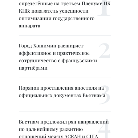
определённые на третьем Пленуме ЦК
КПВ: показатель успешности
оптимизации государственного
аппарата
Город Хошимин расширяет
эффективное и практическое
сотрудничество с французскими
партнёрами
Порядок проставления апостиля на
официальных документах Вьетнама
Вьетнам предложил ряд направлений
по дальнейшему развитию
отношений между АСЕАН и США