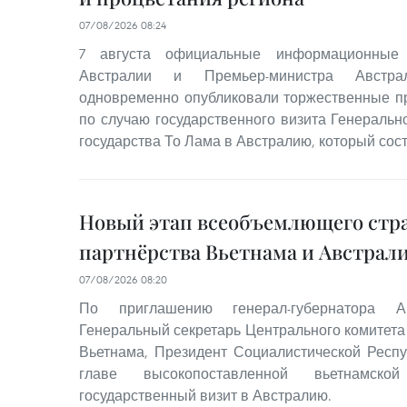
07/08/2026 08:24
7 августа официальные информационные 
Австралии и Премьер-министра Австр
одновременно опубликовали торжественные п
по случаю государственного визита Генеральн
государства То Лама в Австралию, который состо
Новый этап всеобъемлющего стр
партнёрства Вьетнама и Австрал
07/08/2026 08:20
По приглашению генерал-губернатора 
Генеральный секретарь Центрального комитета
Вьетнама, Президент Социалистической Респ
главе высокопоставленной вьетнамско
государственный визит в Австралию.