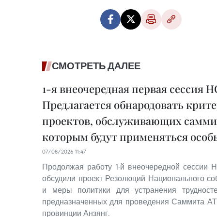
СМОТРЕТЬ ДАЛЕЕ
1-я внеочередная первая сессия Н
Предлагается обнародовать крит
проектов, обслуживающих саммит
которым будут применяться осо
07/08/2026 11:47
Продолжая работу 1-й внеочередной сессии Н
обсудили проект Резолюций Национального с
и меры политики для устранения трудносте
предназначенных для проведения Саммита АТЭ
провинции Анзянг.