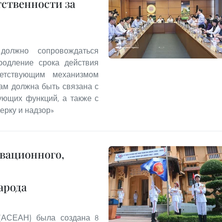
тственности за
должно сопровождаться
родление срока действия
етствующим механизмом
ам должна быть связана с
ующих функций, а также с
ерку и надзор»
овационного,
арода
 (АСЕАН) была создана 8