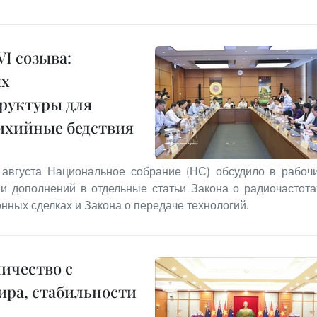
I созыва:
ых
руктуры для
тихийные бедствия
 августа Национальное собрание (НС) обсудило в рабоч
и дополнений в отдельные статьи Закона о радиочастота
нных сделках и Закона о передаче технологий.
ичество с
ира, стабильности