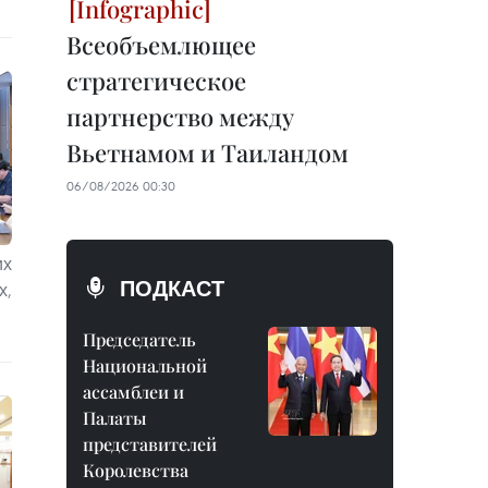
Всеобъемлющее
стратегическое
партнерство между
Вьетнамом и Таиландом
06/08/2026 00:30
их
ПОДКАСТ
х,
Председатель
Национальной
ассамблеи и
Палаты
представителей
Королевства