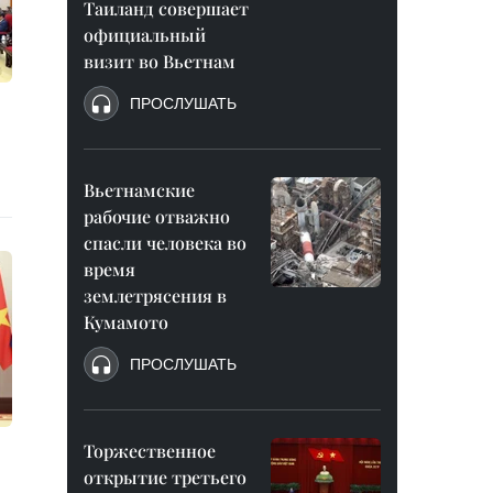
Таиланд совершает
официальный
визит во Вьетнам
ПРОСЛУШАТЬ
Вьетнамские
рабочие отважно
спасли человека во
время
землетрясения в
Кумамото
ПРОСЛУШАТЬ
Торжественное
открытие третьего