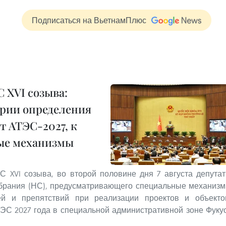
Подписаться на ВьетнамПлюс
С XVI созыва:
ерии определения
 АТЭС-2027, к
бые механизмы
С XVI созыва, во второй половине дня 7 августа депута
обрания (НС), предусматривающего специальные механиз
й и препятствий при реализации проектов и объекто
С 2027 года в специальной административной зоне Фуку