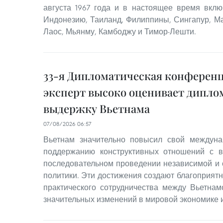
августа 1967 года и в настоящее время включ
Индонезию, Таиланд, Филиппины, Сингапур, Ма
Лаос, Мьянму, Камбоджу и Тимор-Лешти.
33-я Дипломатическая конференц
эксперт высоко оценивает дипл
выдержку Вьетнама
07/08/2026 06:57
Вьетнам значительно повысил свой междуна
поддержанию конструктивных отношений с 
последовательном проведении независимой и
политики. Эти достижения создают благоприят
практического сотрудничества между Вьетна
значительных изменений в мировой экономике и