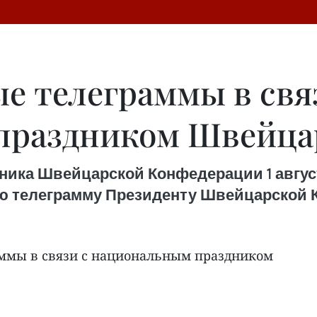
е телеграммы в свя
праздником Швейца
ника Швейцарской Конфедерации 1 авгус
ю телеграмму Президенту Швейцарской 
ммы в связи с национальным праздником