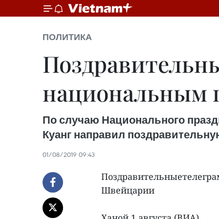
ПОЛИТИКА
Поздравительны
национальным 
По случаю Национального празд
Куанг направил поздравительну
01/08/2019 09:43
Поздравительныетелегра
Швейцарии
Ханой 1 августа (ВИА)