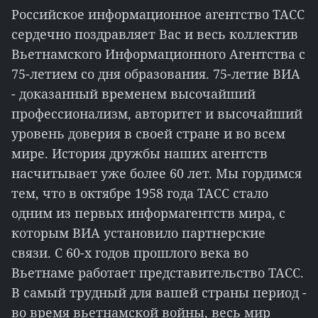
Российское информационное агентство ТАСС
сердечно поздравляет Вас и весь коллектив
Вьетнамского Информационного Агентства с
75-летием со дня образования. 75-летие ВИА
- доказанный временем высочайший
профессионализм, авторитет и высочайший
уровень доверия в своей стране и во всем
мире. История дружбы наших агентств
насчитывает уже более 60 лет. Мы гордимся
тем, что в октябре 1958 года ТАСС стало
одним из первых информагентств мира, с
которым ВИА установило партнерские
связи. С 60-х годов прошлого века во
Вьетнаме работает представительство ТАСС.
В самый трудный для вашей страны период -
во время вьетнамской войны, весь мир