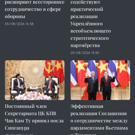
расширяют всестороннее
содействуют
сотрудничество в сфере
практической
обороны
реализации
Укреплённого
05/08/2026 16:58
всеобъемлющего
стратегического
партнёрства
05/08/2026 15:50
Постоянный член
Эффективная
Секретариата ЦК КПВ
реализация Соглашения
Чан Кам Ту принял посла
о сотрудничестве между
Сингапура
парламентами Вьетнама
и Таиланда