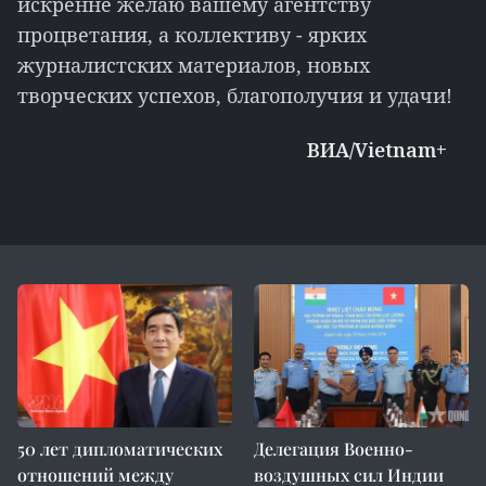
искренне желаю вашему агентству
процветания, а коллективу - ярких
журналистских материалов, новых
творческих успехов, благополучия и удачи!
ВИА/Vietnam+
50 лет дипломатических
Делегация Военно-
отношений между
воздушных сил Индии