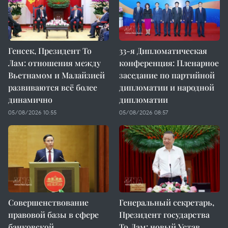
Генсек, Президент То
33-я Дипломатическая
Лам: отношения между
конференция: Пленарное
Вьетнамом и Малайзией
заседание по партийной
развиваются всё более
дипломатии и народной
динамично
дипломатии
05/08/2026 10:55
05/08/2026 08:57
Совершенствование
Генеральный секретарь,
правовой базы в сфере
Президент государства
банковской
То Лам: новый Устав