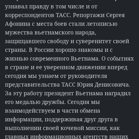
узнавал правду в том числе и от
корреспондентов ТАСС. Репортажи Сергея
Афонина с места боев стали летописью
мужества вьетнамского народа,
защищавшего свободу и суверенитет своей
страны. В России хорошо знакомы и с
жизнью современного Вьетнама. О событиях
в стране и ее уверенном движении вперед
сегодня мы узнаем от руководителя
представительства ТАСС Юрия Денисовича.
За эту работу президент Вьетнама наградил
его медалью дружбы. Сегодня мы
взаимодействуем в части обмена
информации, поддерживая друг друга в
выполнении своей кочевой миссии, как
главных информационных агентств наших