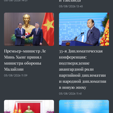
05/08/2026 14:07
05/08/2026 13:45
Премьер-министр Ле
33-я Дипломатическая
Минь Хынг принял
конференция:
министра обороны
подтверждение
Малайзии
авангардной роли
партийной дипломатии
05/08/2026 11:59
и народной дипломатии
в новую эпоху
05/08/2026 11:41