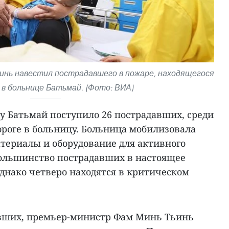
инь навестил пострадавшего в пожаре, находящегося
 в больнице Батьмай. (Фото: ВИА)
у Батьмай поступило 26 пострадавших, среди
ороге в больницу. Больница мобилизовала
атериалы и оборудование для активного
ольшинство пострадавших в настоящее
однако четверо находятся в критическом
вших, премьер-министр Фам Минь Тьинь