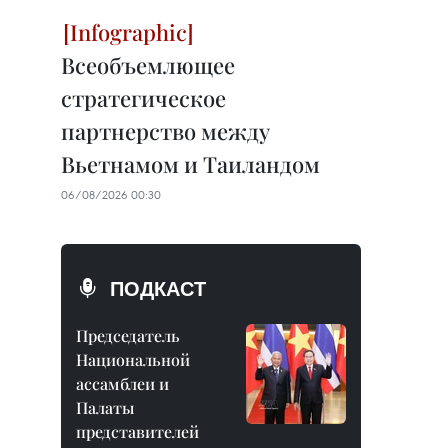
Всеобъемлющее
стратегическое
партнерство между
Вьетнамом и Таиландом
06/08/2026 00:30
ПОДКАСТ
Председатель
Национальной
ассамблеи и
Палаты
представителей