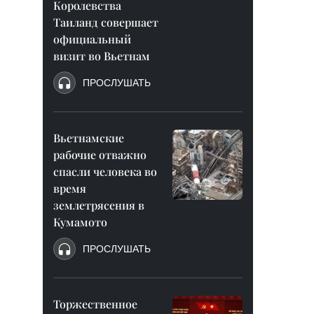
Королевства
Таиланд совершает
официальный
визит во Вьетнам
ПРОСЛУШАТЬ
Вьетнамские
рабочие отважно
спасли человека во
время
землетрясения в
Кумамото
ПРОСЛУШАТЬ
Торжественное