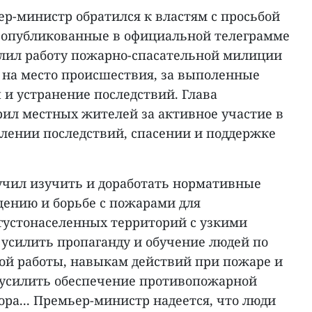
ер-министр обратился к властям с просьбой
, опубликованные в официальной телеграмме
лил работу пожарно-спасательной милиции
 на место происшествия, за выполенные
и устранение последствий. Глава
рил местных жителей за активное участие в
лении последствий, спасении и поддержке
учил изучить и доработать нормативные
ению и борьбе с пожарами для
густонаселенных территорий с узкими
я усилить пропаганду и обучение людей по
й работы, навыкам действий при пожаре и
м усилить обеспечение противопожарной
ора... Премьер-министр надеется, что люди