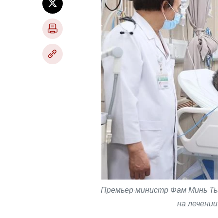
Премьер-министр Фам Минь Ть
на лечении