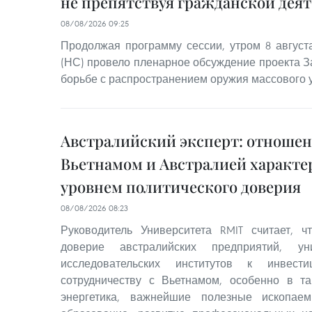
не препятствуя гражданской дея
08/08/2026 09:25
Продолжая программу сессии, утром 8 авгус
(НС) провело пленарное обсуждение проекта З
борьбе с распространением оружия массового 
Австралийский эксперт: отноше
Вьетнамом и Австралией характ
уровнем политического доверия
08/08/2026 08:23
Руководитель Университета RMIT считает, 
доверие австралийских предприятий, ун
исследовательских институтов к инвест
сотрудничеству с Вьетнамом, особенно в та
энергетика, важнейшие полезные ископаем