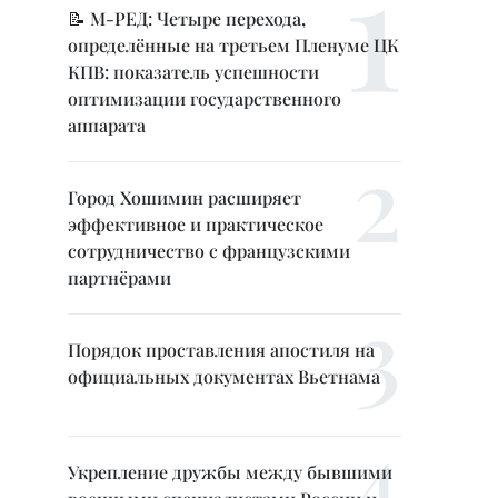
📝 М-РЕД: Четыре перехода,
определённые на третьем Пленуме ЦК
КПВ: показатель успешности
оптимизации государственного
аппарата
Город Хошимин расширяет
эффективное и практическое
сотрудничество с французскими
партнёрами
Порядок проставления апостиля на
официальных документах Вьетнама
Укрепление дружбы между бывшими