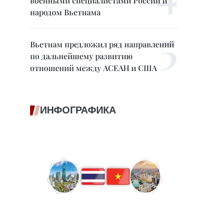
военными специалистами России и
народом Вьетнама
Вьетнам предложил ряд направлений
по дальнейшему развитию
отношений между АСЕАН и США
ИНФОГРАФИКА