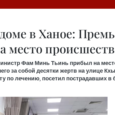
доме в Ханое: Прем
а место происшест
министр Фам Минь Тьинь прибыл на мест
го за собой десятки жертв на улице Кхы
ту по лечению, посетил пострадавших в 