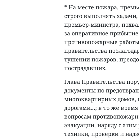
* На месте пожара, премь
строго выполнять задачи
премьер-министра, похва
за оперативное прибытие
противопожарные работы 
правительства поблагода
тушении пожаров, преодо
пострадавших.
Глава Правительства пор
документы по предотвращ
многоквартирных домов, 
дорогами...; в то же врем
вопросам противопожарно
эвакуации, наряду с эти
техники, проверки и надз