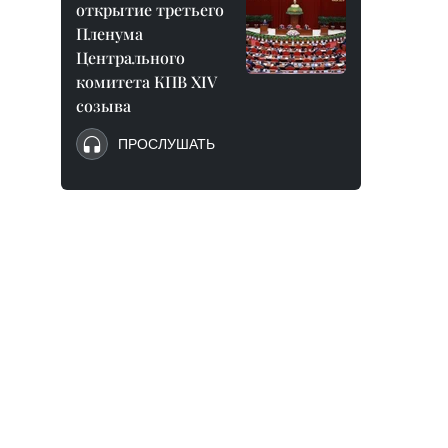
открытие третьего
Пленума
Центрального
комитета КПВ XIV
созыва
ПРОСЛУШАТЬ