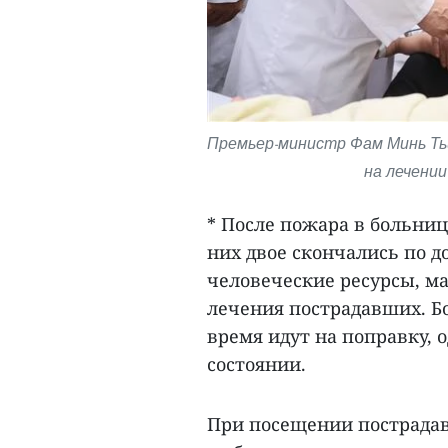
Премьер-министр Фам Минь Ть
на лечении
* После пожара в больниц
них двое скончались по д
человеческие ресурсы, м
лечения пострадавших. Б
время идут на поправку, 
состоянии.
При посещении пострада