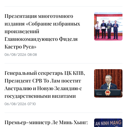
Презентация многотомного
издания «Собрание избранных
произведений
Главнокомандующего Фиделя
Кастро Руса»
06/08/2026 08:08
Генеральный секретарь ЦК КПВ,
Президент СРВ То Лам посетит
Австралию и Новую Зеландию с
государственными визитами
06/08/2026 07:10
Премьер-министр Ле Минь Хынг: