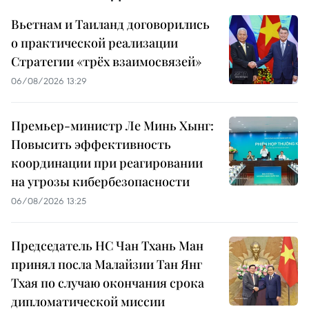
Вьетнам и Таиланд договорились
о практической реализации
Стратегии «трёх взаимосвязей»
06/08/2026 13:29
Премьер-министр Ле Минь Хынг:
Повысить эффективность
координации при реагировании
на угрозы кибербезопасности
06/08/2026 13:25
Председатель НС Чан Тхань Ман
принял посла Малайзии Тан Янг
Тхая по случаю окончания срока
дипломатической миссии