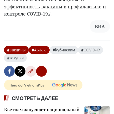
эффективность вакцины в профилактике и
контроле COVID-19./.
ВИА
#вакцины
#Abdala
#Кубинским
#COVID-19
#закупки
Theo dõi VietnamPlus
СМОТРЕТЬ ДАЛЕЕ
Вьетнам запускает национальный