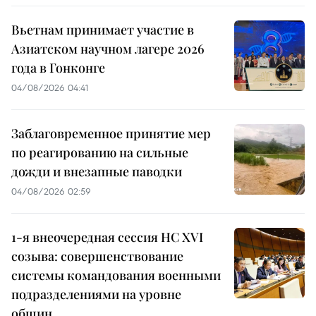
Вьетнам принимает участие в
Азиатском научном лагере 2026
года в Гонконге
04/08/2026 04:41
Заблаговременное принятие мер
по реагированию на сильные
дожди и внезапные паводки
04/08/2026 02:59
1-я внеочередная сессия НС XVI
созыва: совершенствование
системы командования военными
подразделениями на уровне
общин