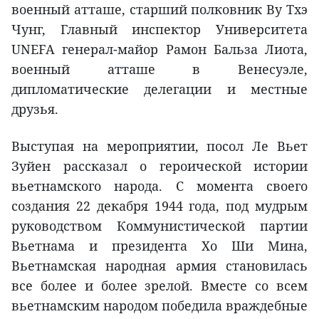
военный атташе, старший полковник Ву Тхэ
Чунг, Главный инспектор Университета
UNEFA генерал-майор Рамон Бальза Лиота,
военный атташе в Венесуэле,
дипломатические делегации и местные
друзья.
Выступая на мероприятии, посол Ле Вьет
Зуйен рассказал о героической истории
вьетнамского народа. С момента своего
создания 22 декабря 1944 года, под мудрым
руководством Коммунистической партии
Вьетнама и президента Хо Ши Мина,
Вьетнамская народная армия становилась
все более и более зрелой. Вместе со всем
вьетнамским народом победила враждебные